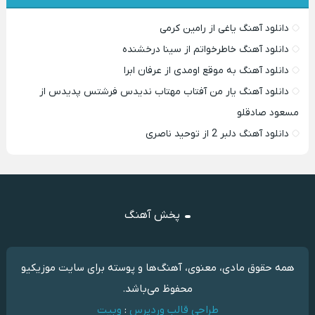
دانلود آهنگ یاغی از رامین کرمی
دانلود آهنگ خاطرخواتم از سینا درخشنده
دانلود آهنگ به موقع اومدی از عرفان ابرا
دانلود آهنگ یار من آفتاب مهتاب ندیدس فرشتس پدیدس از
مسعود صادقلو
دانلود آهنگ دلبر 2 از توحید ناصری
پخش آهنگ
همه حقوق مادی، معنوی، آهنگ‌ها و پوسته برای سایت موزیکیو
محفوظ می‌باشد.
طراحی قالب وردپرس
:
وبیت