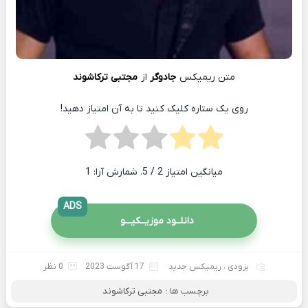
متن ریمیکس
جادوگر
از
مجتبی ترکاشوند
روی یک ستاره کلیک کنید تا به آن امتیاز دهید!
میانگین امتیاز
2
/ 5. شمارش آرا:
1
ADS
دانلــود موزیــکیـــو
بزودی
،
ریمیکس جدید
17 آگوست 2023
0 نظر
برچسب ها :
مجتبی ترکاشوند