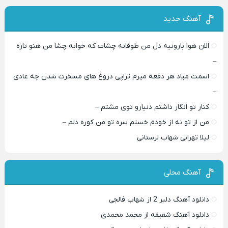
آهنگ جدید
الان هوا بارونیه دل من طوفانه چشات که خوابه چشا من هنو تاره
–
اسمت میاد هر دفعه میرم تراپی دروغ‌ های مسخرت شدن چه عادی
–
کنار تو انگار داشتم دنیارو توی مشتم –
من از تو نه از خودم خستم سره تو من کوره دلم –
لیلا تهرانی شهاب لرستانی
آهنگ محلی
دانلود آهنگ دلبر 2 از شهاب فالجی
دانلود آهنگ شقیقه از محمد محمدی