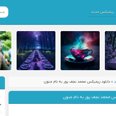
ریمیکس جدید
د
»
دانلود ریمیکس محمد نجف پور به نام جنون
کس محمد نجف پور به نام جنون
خ