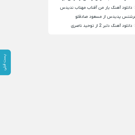
دانلود آهنگ یار من آفتاب مهتاب ندیدس
رشتس پدیدس از مسعود صادقلو
دانلود آهنگ دلبر 2 از توحید ناصری
پست قبلی