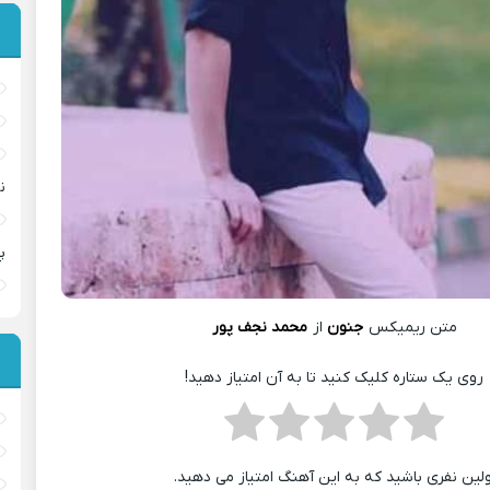
ن
پ
متن ریمیکس
جنون
از
محمد نجف پور
روی یک ستاره کلیک کنید تا به آن امتیاز دهید!
ولین نفری باشید که به این آهنگ امتیاز می دهید.