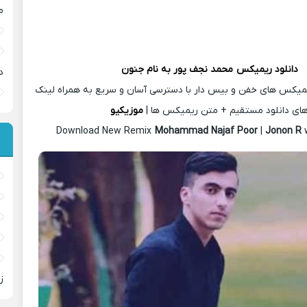
م
دانلود ریمیکس
محمد نجف پور
به نام جنون
د
یمیکس های خفن و بیس دار با دسترسی آسان و سریع به همراه لینک
ای دانلود مستقیم + متن ریمیکس ها |
موزیکیو
Download New Remix
Mohammad Najaf Poor
|
Jonon R
ز