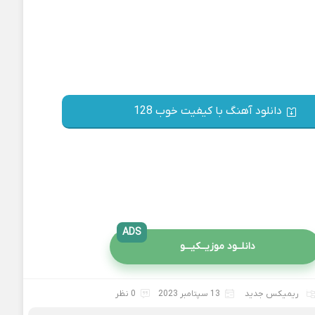
دانلود آهنگ با کیفیت خوب 128
ADS
دانلــود موزیــکیـــو
ریمیکس جدید
13 سپتامبر 2023
0 نظر