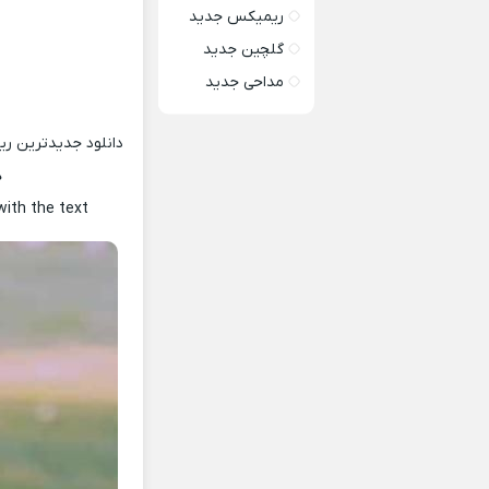
ریمیکس جدید
گلچین جدید
مداحی جدید
دانلود جدیدترین ر
ه
with the text