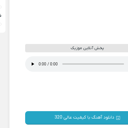
ف
پخش آنلاین موزیک
دانلود آهنگ با کیفیت عالی 320