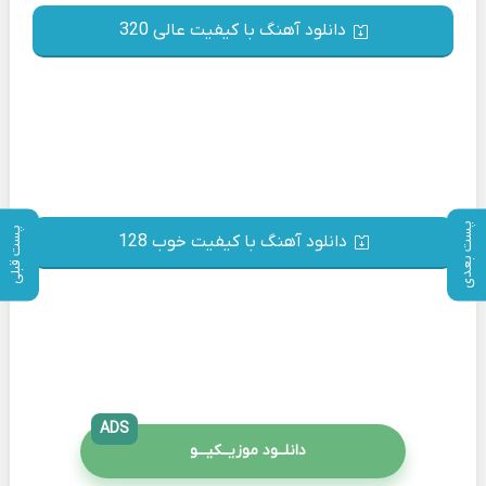
دانلود آهنگ با کیفیت عالی 320
پست بعدی
پست قبلی
دانلود آهنگ با کیفیت خوب 128
ADS
دانلــود موزیــکیـــو