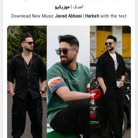
آهنگ |
موزیکیو
Download New Music
Javad Abbasi
|
Harkati
with the text