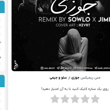
ن
پ
متن ریمیکس
جوزی
از
سلو و جیمی
روی یک ستاره کلیک کنید تا به آن امتیاز دهید!