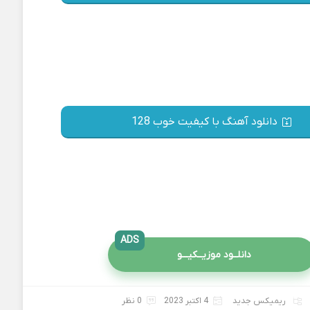
دانلود آهنگ با کیفیت خوب 128
ADS
دانلــود موزیــکیـــو
ریمیکس جدید
4 اکتبر 2023
0 نظر