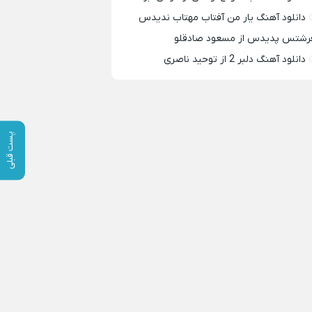
دانلود آهنگ یار من آفتاب مهتاب ندیدس
رشتس پدیدس از مسعود صادقلو
دانلود آهنگ دلبر 2 از توحید ناصری
پست قبلی