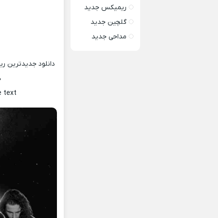
ریمیکس جدید
گلچین جدید
مداحی جدید
دانلود جدیدترین ر
ه
e text