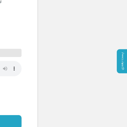
ا
پست بعدی