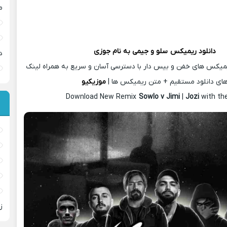
م
دانلود ریمیکس
سلو و جیمی
به نام جوزی
د
یمیکس های خفن و بیس دار با دسترسی آسان و سریع به همراه لینک
ای دانلود مستقیم + متن ریمیکس ها |
موزیکیو
Download New Remix
Sowlo v Jimi
|
Jozi
with th
ز