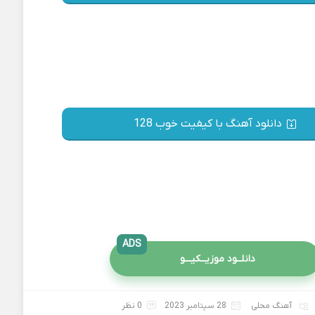
دانلود آهنگ با کیفیت خوب 128
ADS
دانلــود موزیــکیـــو
آهنگ محلی
28 سپتامبر 2023
0 نظر