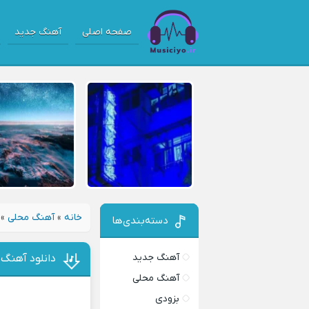
صفحه اصلی
آهنگ جدید
خانه
»
آهنگ محلی
»
دسته‌بندی‌ها
آهنگ جدید
دانلود آهنگ 
آهنگ محلی
بزودی