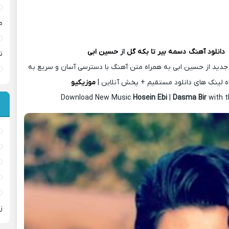
م
دانلود آهنگ
دسمه بیر تا بکه گل
از
حسین ابی
ت
جدید از حسین ابی به همراه متن آهنگ با دسترسی آسان و سریع به
ه لینک های دانلود مستقیم + پخش آنلاین |
موزیکیو
Download New Music
Hosein Ebi
|
Dasma Bir
with t
ز