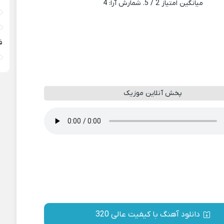
میانگین امتیاز
2
/ 5. شمارش آرا:
4
ف
پخش آنلاین موزیک
دانلود آهنگ با کیفیت عالی 320