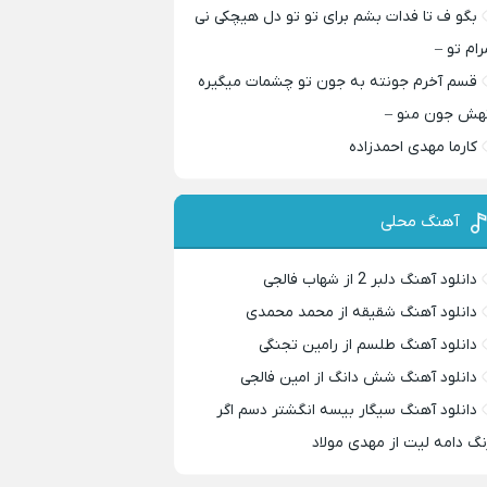
بگو ف تا فدات بشم برای تو تو دل هیچکی نی
رام تو –
قسم آخرم جونته به جون تو چشمات میگیره
هش جون منو –
کارما مهدی احمدزاده
آهنگ محلی
دانلود آهنگ دلبر 2 از شهاب فالجی
دانلود آهنگ شقیقه از محمد محمدی
دانلود آهنگ طلسم از رامین تجنگی
دانلود آهنگ شش دانگ از امین فالجی
دانلود آهنگ سیگار بیسه انگشتر دسم اگر
نگ دامه لیت از مهدی مولاد