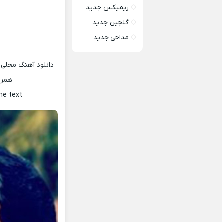
ریمیکس جدید
گلچین جدید
مداحی جدید
دانلود آهنگ محلی 
همرا
he text