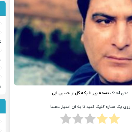
ن
پ
ب
متن آهنگ
دسمه بیر تا بکه گل
از
حسین ابی
روی یک ستاره کلیک کنید تا به آن امتیاز دهید!