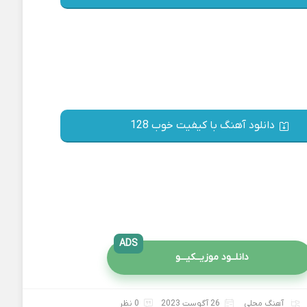
دانلود آهنگ با کیفیت خوب 128
ADS
دانلــود موزیــکیـــو
آهنگ محلی
26 آگوست 2023
0 نظر