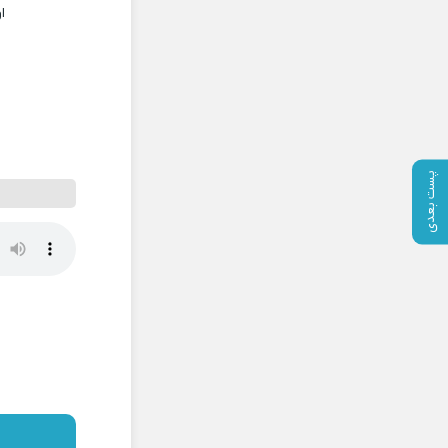
ا
پست بعدی