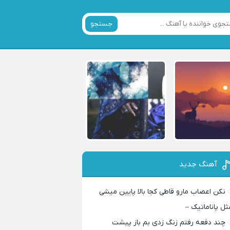
جستجو
آهنگ جدید
نکن اعصاب مارو قاطی کجا بالا پایین میشی
ثل پاناماتیک –
چند دفعه رفتم زنگ زدی بم باز پیشت