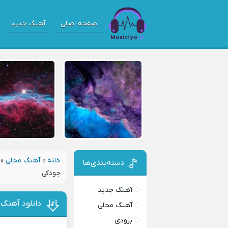
صفحه اصلی
آهنگ جدید
خانه
»
آهنگ محلی
»
دسته‌بندی‌ها
جودکی
آهنگ جدید
دانلود آهنگ 
آهنگ محلی
بزودی