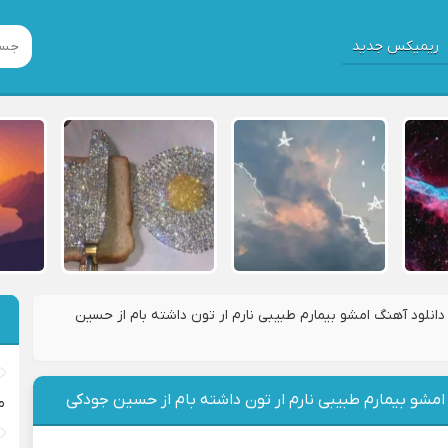
ریمیکس جدید
دانلود آهنگ امشو بیمارم طبیبی نارم ار تون داشته بام از حسین
امشو بیمارم طبیبی نارم ار تون داشته بام از حسین جودکی
م