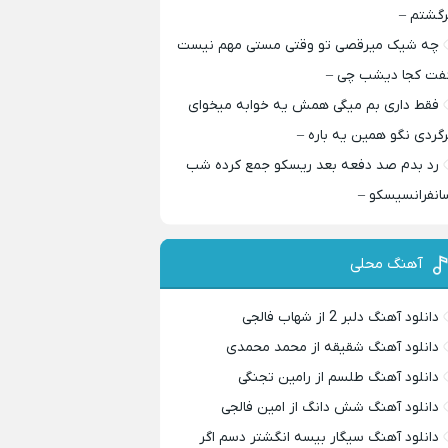
رگشتم –
چه شیک میرقصی تو وقتی مستی مهم نیست
فت کجا دیشب چی –
فقط داری بم میگی همش یه خوابه میخوای
رگردی نگو همین یه باره –
رد بدم صد دفعه بعد ریسکو جمع کرده شب
انفرانسیسکو –
آهنگ محلی
دانلود آهنگ دلبر 2 از شهاب فالجی
دانلود آهنگ شقیقه از محمد محمدی
دانلود آهنگ طلسم از رامین تجنگی
دانلود آهنگ شش دانگ از امین فالجی
دانلود آهنگ سیگار بیسه انگشتر دسم اگر