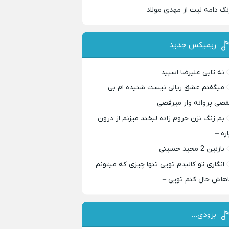
نگ دامه لیت از مهدی مولاد
ریمیکس جدید
نه تایی علیرضا اسپید
میگفتم عشق ریالی نیست شنیده ام بی
قصی پروانه وار میرقصی –
بم زنگ نزن حروم زاده لبخند میزنم از درون
اره –
نازنین 2 مجید حسینی
انگاری تو کالبدم تویی تنها چیزی که میتونم
اهاش حال کنم تویی –
بزودی…