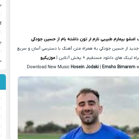
ب
گ
گ
امشو بیمارم طبیبی نارم ار تون داشته بام
از
حسین جودکی
ب
جدید از حسین جودکی به همراه متن آهنگ با دسترسی آسان و سریع
اه لینک های دانلود مستقیم + پخش آنلاین |
موزیکیو
س
Download New Music
Hosein Jodaki
|
Emsho Bimarem
w