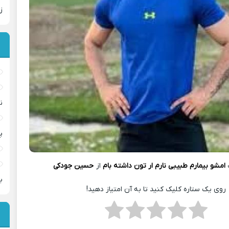
ز
ن
پ
امشو بیمارم طبیبی نارم ار تون داشته بام
از
حسین جودکی
ب
روی یک ستاره کلیک کنید تا به آن امتیاز دهید!