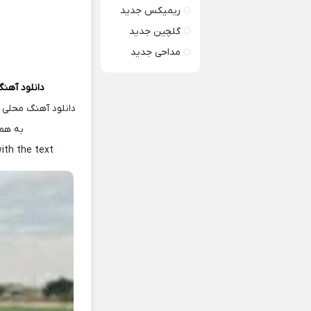
ریمیکس جدید
گلچین جدید
مداحی جدید
دانلود آهن
دانلود آهنگ محلی 
به همر
ith the text