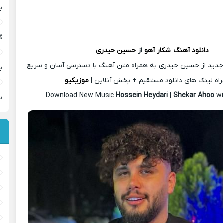
ب
گ
دانلود آهنگ
شکار آهو
از
حسین حیدری
جدید از حسین حیدری به همراه متن آهنگ با دسترسی آسان و سریع
ب
اه لینک های دانلود مستقیم + پخش آنلاین |
موزیکیو
Download New Music
Hossein Heydari
|
Shekar Ahoo
wi
س