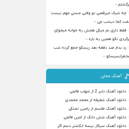
رگشتم –
چه شیک میرقصی تو وقتی مستی مهم نیست
فت کجا دیشب چی –
فقط داری بم میگی همش یه خوابه میخوای
رگردی نگو همین یه باره –
رد بدم صد دفعه بعد ریسکو جمع کرده شب
انفرانسیسکو –
آهنگ محلی
دانلود آهنگ دلبر 2 از شهاب فالجی
دانلود آهنگ شقیقه از محمد محمدی
دانلود آهنگ طلسم از رامین تجنگی
دانلود آهنگ شش دانگ از امین فالجی
دانلود آهنگ سیگار بیسه انگشتر دسم اگر