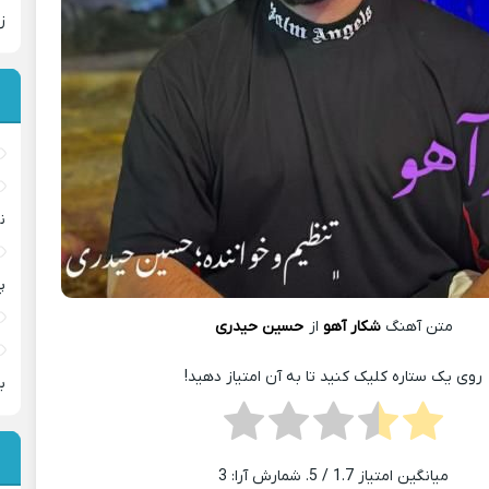
ز
ن
پ
متن آهنگ
شکار آهو
از
حسین حیدری
روی یک ستاره کلیک کنید تا به آن امتیاز دهید!
ب
میانگین امتیاز
1.7
/ 5. شمارش آرا:
3