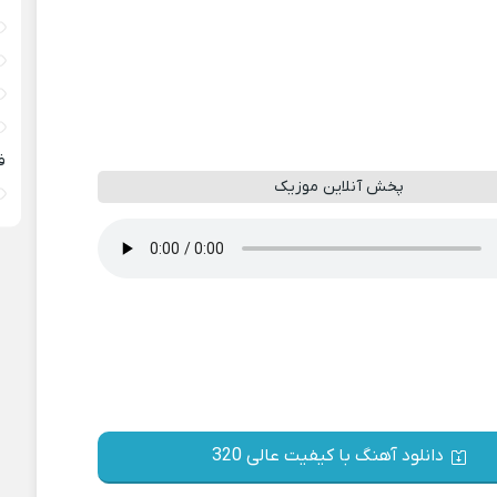
ف
پخش آنلاین موزیک
دانلود آهنگ با کیفیت عالی 320