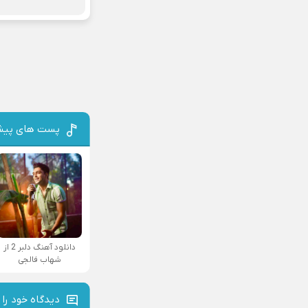
پست های پیش
دانلود آهنگ دلبر 2 از
شهاب فالجی
دیدگاه خود را 