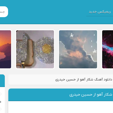
ریمیکس جدید
دانلود آهنگ شکار آهو از حسین حیدری
 شکار آهو از حسین حیدری
م