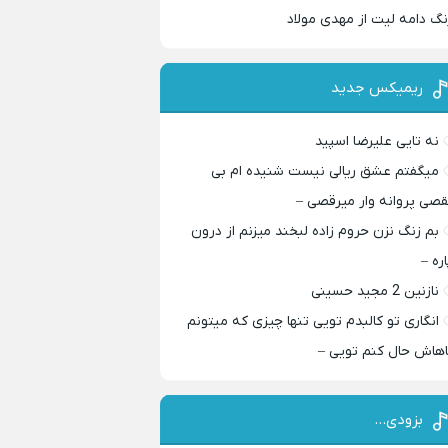
نگ دامه لیت از مهدی مولاد
ریمیکس جدید
نه تایی علیرضا اسپید
میگفتم عشق ریالی نیست شنیده ام بی
قصی پروانه وار میرقصی –
بم زنگ نزن حروم زاده لبخند میزنم از درون
اره –
نازنین 2 مجید حسینی
انگاری تو کالبدم تویی تنها چیزی که میتونم
اهاش حال کنم تویی –
بزودی…