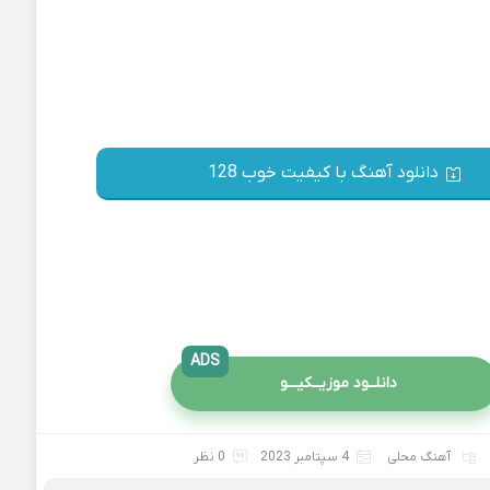
دانلود آهنگ با کیفیت خوب 128
ADS
دانلــود موزیــکیـــو
آهنگ محلی
4 سپتامبر 2023
0 نظر