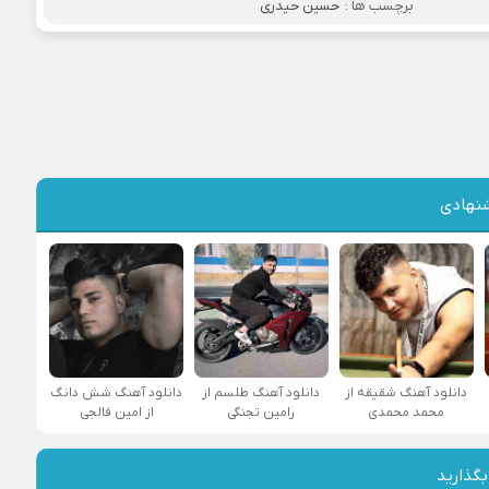
برچسب ها :
حسین حیدری
نهادی
دانلود آهنگ شقیقه از
دانلود آهنگ طلسم از
دانلود آهنگ شش دانگ
محمد محمدی
رامین تجنگی
از امین فالجی
بگذارید