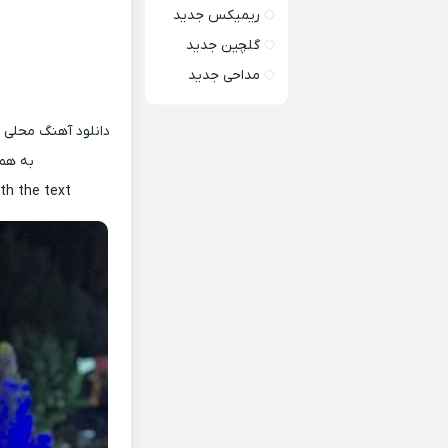
ریمیکس جدید
گلچین جدید
مداحی جدید
دانلود آهنگ محلی 
به همر
th the text