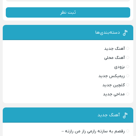
ثبت نظر
دسته‌بندی‌ها
آهنگ جدید
آهنگ محلی
بزودی
ریمیکس جدید
گلچین جدید
مداحی جدید
آهنگ جدید
رقصم به سازته رازمی راز من رازته –