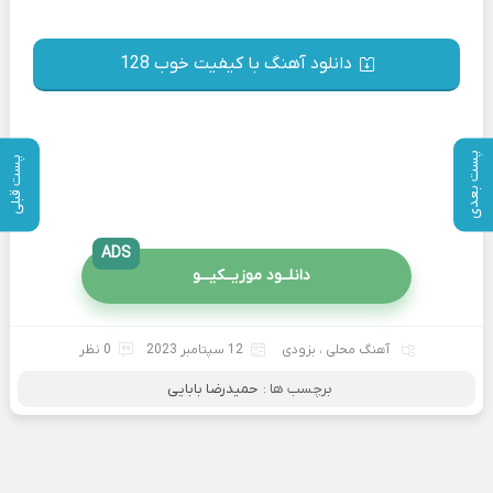
دانلود آهنگ با کیفیت خوب 128
پست بعدی
پست قبلی
ADS
دانلــود موزیــکیـــو
آهنگ محلی
،
بزودی
12 سپتامبر 2023
0 نظر
برچسب ها :
حمیدرضا بابایی