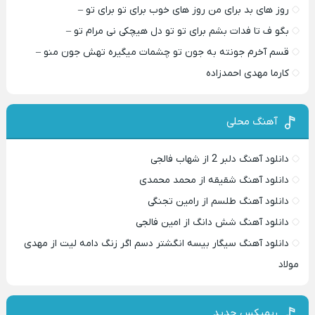
روز های بد برای من روز های خوب برای تو برای تو –
بگو ف تا فدات بشم برای تو تو دل هیچکی نی مرام تو –
قسم آخرم جونته به جون تو چشمات میگیره تهش جون منو –
کارما مهدی احمدزاده
آهنگ محلی
دانلود آهنگ دلبر 2 از شهاب فالجی
دانلود آهنگ شقیقه از محمد محمدی
دانلود آهنگ طلسم از رامین تجنگی
دانلود آهنگ شش دانگ از امین فالجی
دانلود آهنگ سیگار بیسه انگشتر دسم اگر زنگ دامه لیت از مهدی
مولاد
ریمیکس جدید