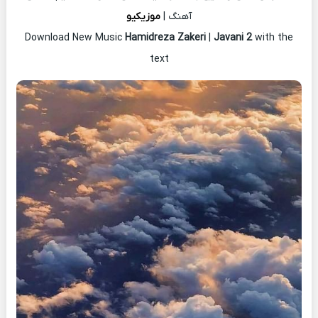
آهنگ |
موزیکیو
Download New Music
Hamidreza Zakeri
|
Javani 2
with the
text