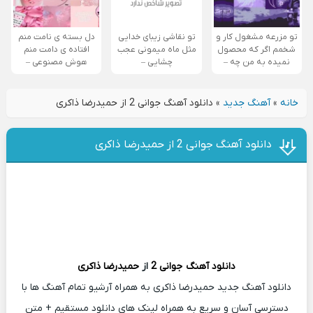
تو مزرعه مشغول کار و
تو نقاشی زیبای خدایی
دل بسته ی نامت منم
شخمم اگر که محصول
مثل ماه میمونی عجب
افتاده ی دامت منم
نمیده به من چه –
چشایی –
هوش مصنوعی –
خانه
»
آهنگ جدید
»
دانلود آهنگ جوانی 2 از حمیدرضا ذاکری
دانلود آهنگ جوانی 2 از حمیدرضا ذاکری
دانلود آهنگ
جوانی 2
از
حمیدرضا ذاکری
دانلود آهنگ جدید حمیدرضا ذاکری به همراه آرشیو تمام آهنگ ها با
دسترسی آسان و سریع به همراه لینک های دانلود مستقیم + متن