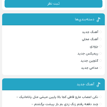
ثبت نظر
دسته‌بندی‌ها
آهنگ جدید
آهنگ محلی
بزودی
ریمیکس جدید
گلچین جدید
مداحی جدید
آهنگ جدید
نکن اعصاب مارو قاطی کجا بالا پایین میشی مثل پاناماتیک –
چند دفعه رفتم زنگ زدی بم باز پیشت برگشتم –