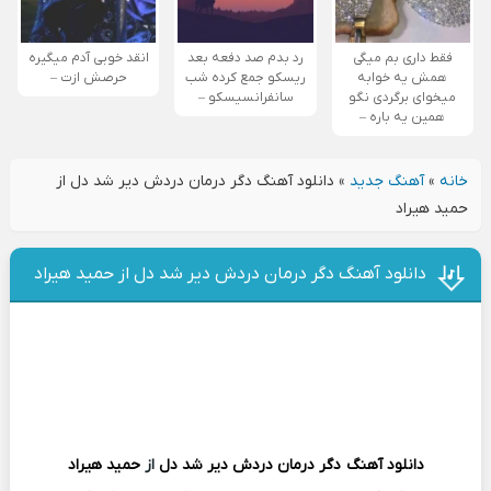
فقط داری بم میگی
رد بدم صد دفعه بعد
انقد خوبی آدم میگیره
همش یه خوابه
ریسکو جمع کرده شب
حرصش ازت –
میخوای برگردی نگو
سانفرانسیسکو –
همین یه باره –
خانه
»
آهنگ جدید
»
دانلود آهنگ دگر درمان دردش دیر شد دل از
حمید هیراد
دانلود آهنگ دگر درمان دردش دیر شد دل از حمید هیراد
دانلود آهنگ
دگر درمان دردش دیر شد دل
از
حمید هیراد