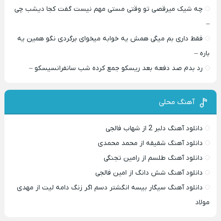
چه شیک میرقصی تو وقتی مستی مهم نیست گفت کجا دیشب چی
–
فقط داری بم میگی همش یه خوابه میخوای برگردی نگو همین یه
باره –
رد بدم صد دفعه بعد ریسکو جمع کرده شب سانفرانسیسکو –
آهنگ محلی
دانلود آهنگ دلبر 2 از شهاب فالجی
دانلود آهنگ شقیقه از محمد محمدی
دانلود آهنگ طلسم از رامین تجنگی
دانلود آهنگ شش دانگ از امین فالجی
دانلود آهنگ سیگار بیسه انگشتر دسم اگر زنگ دامه لیت از مهدی
مولاد