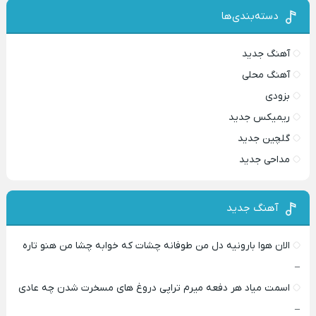
دسته‌بندی‌ها
آهنگ جدید
آهنگ محلی
بزودی
ریمیکس جدید
گلچین جدید
مداحی جدید
آهنگ جدید
الان هوا بارونیه دل من طوفانه چشات که خوابه چشا من هنو تاره
–
اسمت میاد هر دفعه میرم تراپی دروغ‌ های مسخرت شدن چه عادی
–