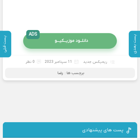
ADS
پست بعدی
پست قبلی
دانلــود موزیــکیـــو
ریمیکس جدید
11 سپتامبر 2023
0 نظر
برچسب ها :
رضا
پست های پیشنهادی