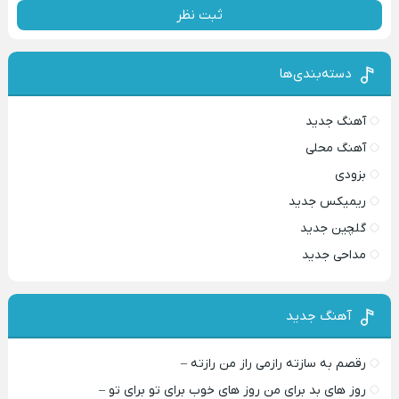
ثبت نظر
دسته‌بندی‌ها
آهنگ جدید
آهنگ محلی
بزودی
ریمیکس جدید
گلچین جدید
مداحی جدید
آهنگ جدید
رقصم به سازته رازمی راز من رازته –
روز های بد برای من روز های خوب برای تو برای تو –