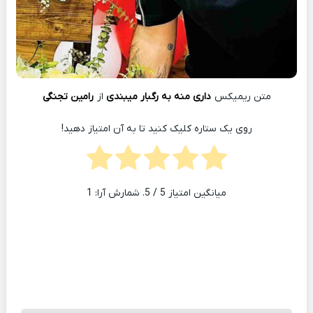
متن ریمیکس
داری منه به رگبار میبندی
از
رامین تجنگی
روی یک ستاره کلیک کنید تا به آن امتیاز دهید!
میانگین امتیاز
5
/ 5. شمارش آرا:
1