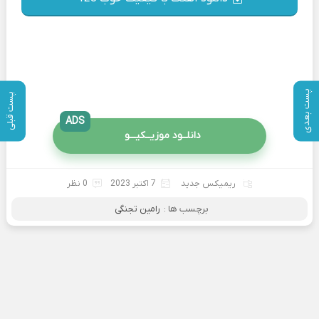
پست بعدی
پست قبلی
ADS
دانلــود موزیــکیـــو
ریمیکس جدید
7 اکتبر 2023
0 نظر
برچسب ها :
رامین تجنگی