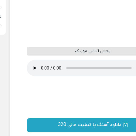
ف
پخش آنلاین موزیک
دانلود آهنگ با کیفیت عالی 320