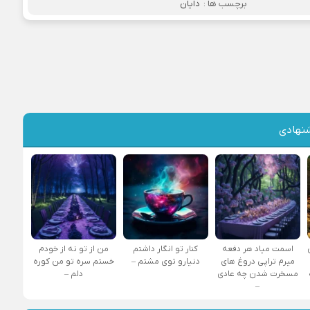
برچسب ها :
دایان
نهادی
اسمت میاد هر دفعه
کنار تو انگار داشتم
من از تو نه از خودم
میرم تراپی دروغ‌ های
دنیارو توی مشتم –
خستم سره تو من کوره
مسخرت شدن چه عادی
دلم –
–