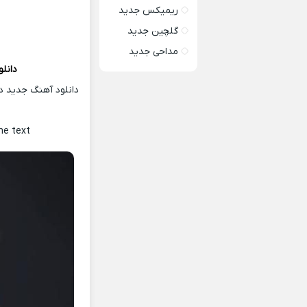
ریمیکس جدید
گلچین جدید
مداحی جدید
دانل
دانلود آهنگ جدید دا
ل
he text