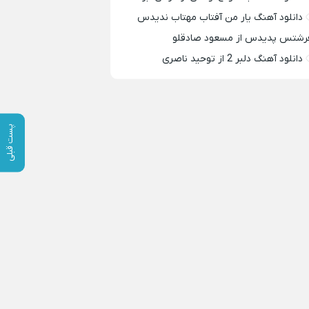
دانلود آهنگ یار من آفتاب مهتاب ندیدس
رشتس پدیدس از مسعود صادقلو
دانلود آهنگ دلبر 2 از توحید ناصری
پست قبلی