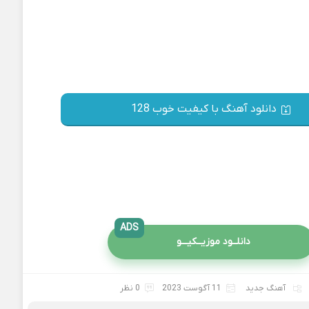
دانلود آهنگ با کیفیت خوب 128
ADS
دانلــود موزیــکیـــو
آهنگ جدید
11 آگوست 2023
0 نظر