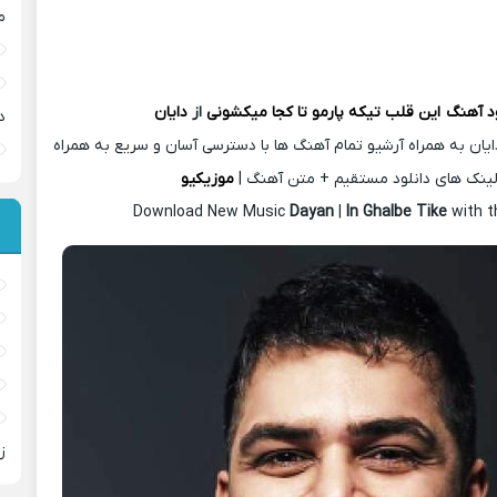
م
ود آهنگ
این قلب تیکه پارمو تا کجا میکشونی
از
دایان
د
یان به همراه آرشیو تمام آهنگ ها با دسترسی آسان و سریع به همراه
ینک های دانلود مستقیم + متن آهنگ |
موزیکیو
Download New Music
Dayan
|
In Ghalbe Tike
with t
ز