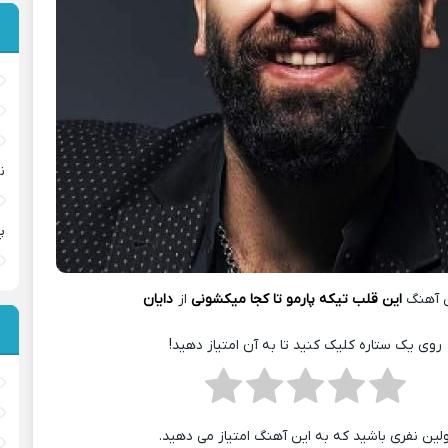
ن
پ
 آهنگ
این قلب تیکه پارمو تا کجا میکشونی
از
دایان
روی یک ستاره کلیک کنید تا به آن امتیاز دهید!
ولین نفری باشید که به این آهنگ امتیاز می دهید.