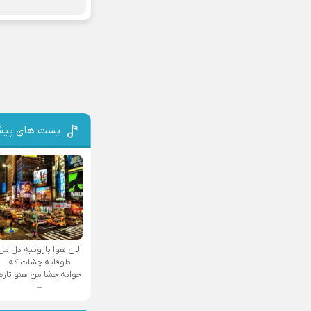
پست های پیش
الان هوا بارونیه دل من
طوفانه چشات که
خوابه چشا من هنو تاره
–