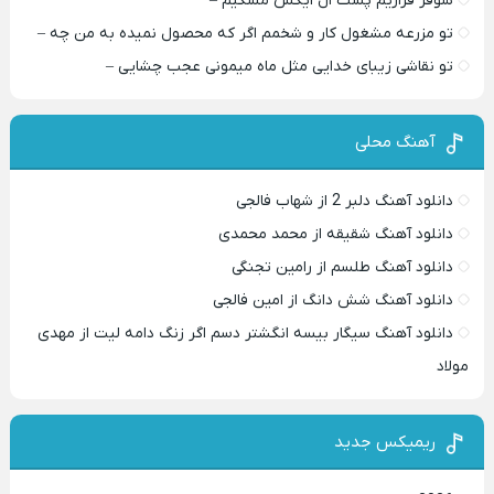
شوفر فراریم پشت ال ایکس مشکیم –
تو مزرعه مشغول کار و شخمم اگر که محصول نمیده به من چه –
تو نقاشی زیبای خدایی مثل ماه میمونی عجب چشایی –
آهنگ محلی
دانلود آهنگ دلبر 2 از شهاب فالجی
دانلود آهنگ شقیقه از محمد محمدی
دانلود آهنگ طلسم از رامین تجنگی
دانلود آهنگ شش دانگ از امین فالجی
دانلود آهنگ سیگار بیسه انگشتر دسم اگر زنگ دامه لیت از مهدی
مولاد
ریمیکس جدید