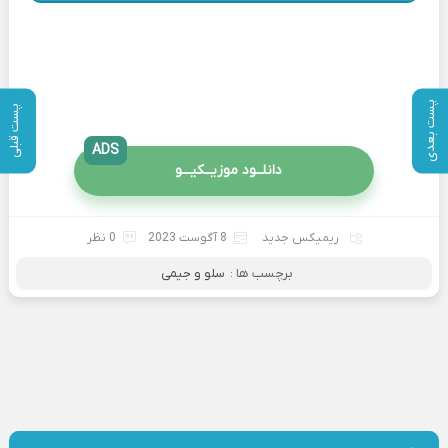
پست بعدی
پست قبلی
ADS
دانلــود موزیــکیـــو
ریمیکس جدید
8 آگوست 2023
0 نظر
برچسب ها :
سلو و جیمی