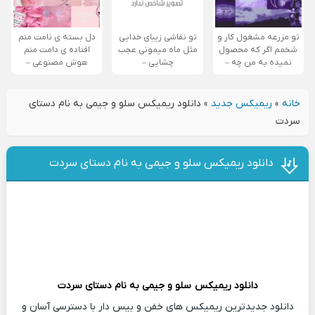
تو مزرعه مشغول کار و
تو نقاشی زیبای خدایی
دل بسته ی نامت منم
شخمم اگر که محصول
مثل ماه میمونی عجب
افتاده ی دامت منم
نمیده به من چه –
چشایی –
هوش مصنوعی –
خانه
»
ریمیکس جدید
»
دانلود ریمیکس سلو و جیمی به نام دستای
سردت
دانلود ریمیکس سلو و جیمی به نام دستای سردت
دانلود ریمیکس
سلو و جیمی
به نام دستای سردت
دانلود جدیدترین ریمیکس های خفن و بیس دار با دسترسی آسان و