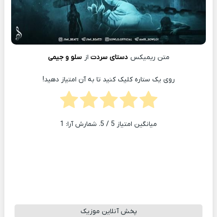
متن ریمیکس
دستای سردت
از
سلو و جیمی
روی یک ستاره کلیک کنید تا به آن امتیاز دهید!
میانگین امتیاز
5
/ 5. شمارش آرا:
1
پخش آنلاین موزیک