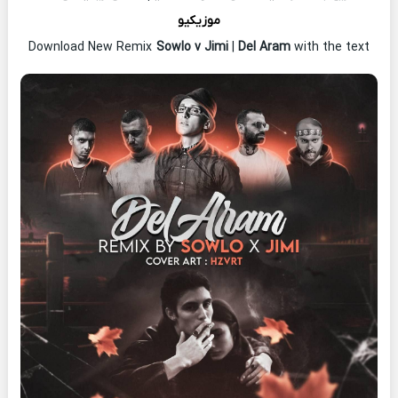
موزیکیو
Download New Remix
Sowlo v Jimi
|
Del Aram
with the text