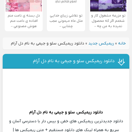
تو مزرعه مشغول کار و
تو نقاشی زیبای خدایی
دل بسته ی نامت منم
شخمم اگر که محصول
مثل ماه میمونی عجب
افتاده ی دامت منم
نمیده به من چه –
چشایی –
هوش مصنوعی –
خانه
»
ریمیکس جدید
»
دانلود ریمیکس سلو و جیمی به نام دل آرام
دانلود ریمیکس سلو و جیمی به نام دل آرام
دانلود ریمیکس
سلو و جیمی
به نام دل آرام
دانلود جدیدترین ریمیکس های خفن و بیس دار با دسترسی آسان و
سریع به همراه لینک های دانلود مستقیم + متن ریمیکس ها |