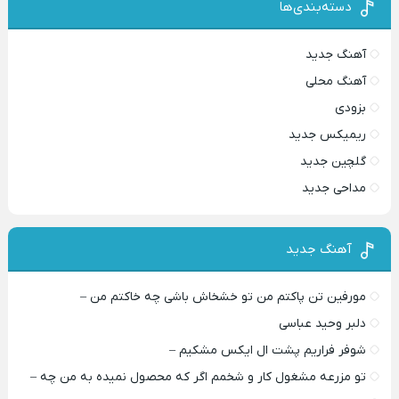
دسته‌بندی‌ها
آهنگ جدید
آهنگ محلی
بزودی
ریمیکس جدید
گلچین جدید
مداحی جدید
آهنگ جدید
مورفین تن پاکتم من تو خشخاش باشی چه خاکتم من –
دلبر وحید عباسی
شوفر فراریم پشت ال ایکس مشکیم –
تو مزرعه مشغول کار و شخمم اگر که محصول نمیده به من چه –