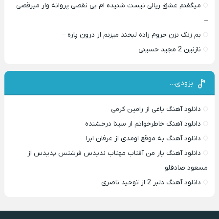
میگفتم عشق ریالی نیست شنیده ام بی نقصی پروانه وار میرقصی
–
بم زنگ نزن حروم زاده لبخند میزنم از درون پاره –
نازنین 2 مجید حسینی
بزودی…
دانلود آهنگ یاغی از رامین کرمی
دانلود آهنگ خاطرخواتم از سینا درخشنده
دانلود آهنگ به موقع اومدی از عرفان ابرا
دانلود آهنگ یار من آفتاب مهتاب ندیدس فرشتس پدیدس از
مسعود صادقلو
دانلود آهنگ دلبر 2 از توحید ناصری