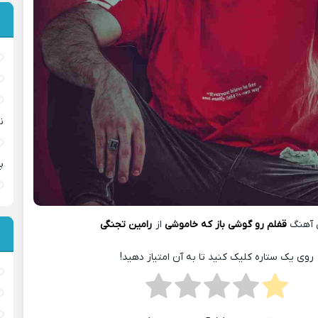
ن
پ
 آهنگ
قفلم رو گوشی باز که خاموشی
از
رامین تجنگی
روی یک ستاره کلیک کنید تا به آن امتیاز دهید!