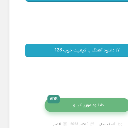
دانلود آهنگ با کیفیت خوب 128
ADS
دانلــود موزیــکیـــو
آهنگ محلی
3 اکتبر 2023
0 نظر