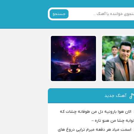
جستجو
آهنگ جدید
الان هوا بارونیه دل من طوفانه چشات که
وابه چشا من هنو تاره –
اسمت میاد هر دفعه میرم تراپی دروغ‌ های