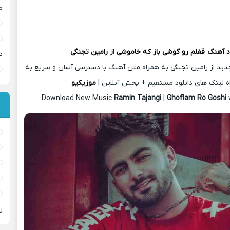
م
د آهنگ
قفلم رو گوشی باز که خاموشی
از
رامین تجنگی
د
دید از رامین تجنگی به همراه متن آهنگ با دسترسی آسان و سریع به
ه لینک های دانلود مستقیم + پخش آنلاین |
موزیکیو
Download New Music
Ramin Tajangi
|
Ghoflam Ro Goshi
ز