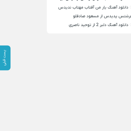
دانلود آهنگ یار من آفتاب مهتاب ندیدس
رشتس پدیدس از مسعود صادقلو
دانلود آهنگ دلبر 2 از توحید ناصری
پست قبلی