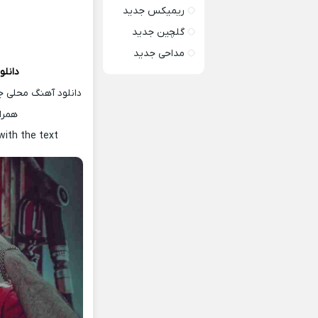
ریمیکس جدید
گلچین جدید
مداحی جدید
دانلو
دانلود آهنگ محلی ج
همرا
with the text