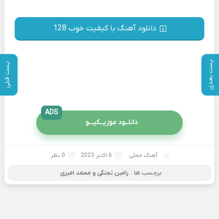
دانلود آهنگ با کیفیت خوب 128
پست بعدی
پست قبلی
ADS
دانلــود موزیــکیـــو
آهنگ محلی
6 اکتبر 2023
0 نظر
برچسب ها :
رامین تجنگی و محمد امیری