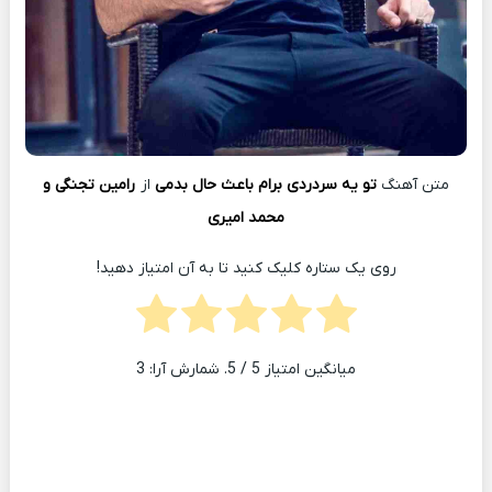
متن آهنگ
تو یه سردردی برام باعث حال بدمی
از
رامین تجنگی و
محمد امیری
روی یک ستاره کلیک کنید تا به آن امتیاز دهید!
میانگین امتیاز
5
/ 5. شمارش آرا:
3