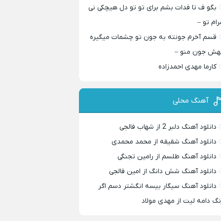
بگو ف تا فدات بشم برای تو تو دل هیچکی نی
رام تو –
قسم آخرم جونته به جون تو چشمات میگیره
هش جون منو –
کارما مهدی احمدزاده
آهنگ محلی
دانلود آهنگ دلبر 2 از شهاب فالجی
دانلود آهنگ شقیقه از محمد محمدی
دانلود آهنگ طلسم از رامین تجنگی
دانلود آهنگ شش دانگ از امین فالجی
دانلود آهنگ سیگار بیسه انگشتر دسم اگر
نگ دامه لیت از مهدی مولاد