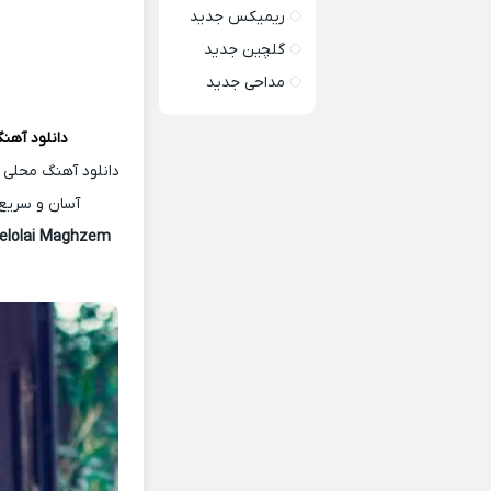
ریمیکس جدید
گلچین جدید
مداحی جدید
دانلود آهن
دانلود آهنگ محلی 
آسان و سریع 
elolai Maghzem