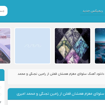
ریمیکس جدید
دانلود آهنگ سلولای مغزم همشان قفلن از رامین تجنگی و محمد
 سلولای مغزم همشان قفلن از رامین تجنگی و محمد امیری
ب