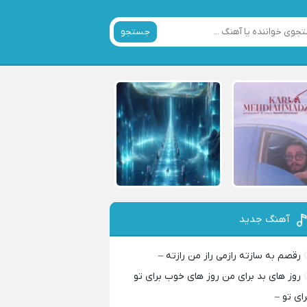
جستجو
آهنگ جدید
رقصم به سازته رازمی راز من رازته –
روز های بد برای من روز های خوب برای تو
رای تو –