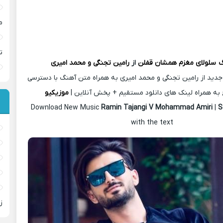
م
ت
گ
سلولای مغزم همشان قفلن
از
رامین تجنگی و محمد امیری
جدید از رامین تجنگی و محمد امیری به همراه متن آهنگ با دسترسی
به همراه لینک های دانلود مستقیم + پخش آنلاین |
موزیکیو
Download New Music
Ramin Tajangi V Mohammad Amiri
|
S
with the text
ز