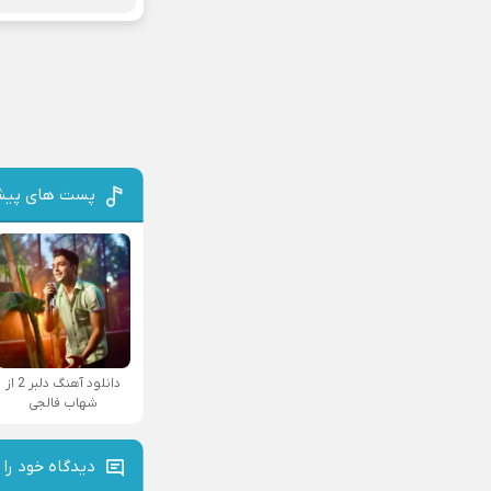
پست های پیش
دانلود آهنگ دلبر 2 از
شهاب فالجی
دیدگاه خود را 