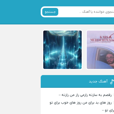
جستجو
آهنگ جدید
رقصم به سازته رازمی راز من رازته –
روز های بد برای من روز های خوب برای تو
رای تو –