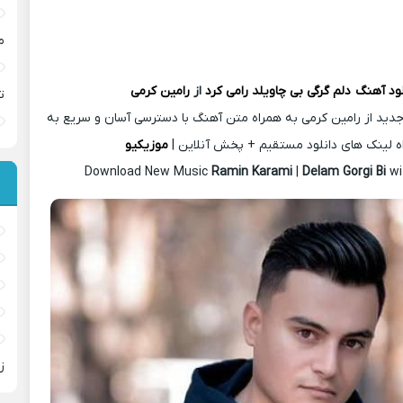
م
لود آهنگ
دلم گرگی بی چاویلد رامی کرد
از
رامین کرمی
ت
دید از رامین کرمی به همراه متن آهنگ با دسترسی آسان و سریع به
ه لینک های دانلود مستقیم + پخش آنلاین |
موزیکیو
Download New Music
Ramin Karami
|
Delam Gorgi Bi
wi
ز