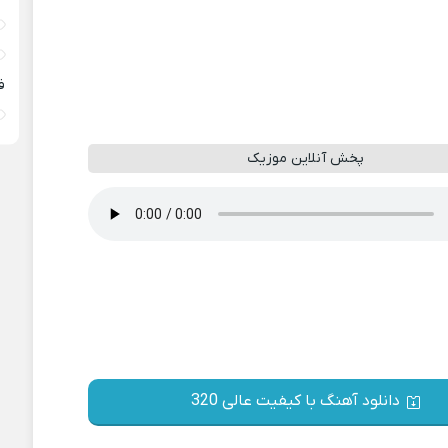
ف
پخش آنلاین موزیک
دانلود آهنگ با کیفیت عالی 320