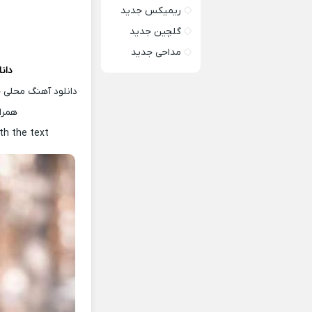
ریمیکس جدید
گلچین جدید
مداحی جدید
دان
دانلود آهنگ محلی ج
همرا
th the text