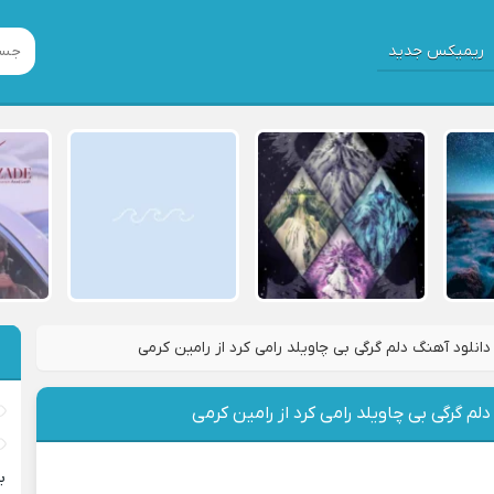
ریمیکس جدید
دانلود آهنگ دلم گرگی بی چاویلد رامی کرد از رامین کرمی
لم گرگی بی چاویلد رامی کرد از رامین کرمی
ب