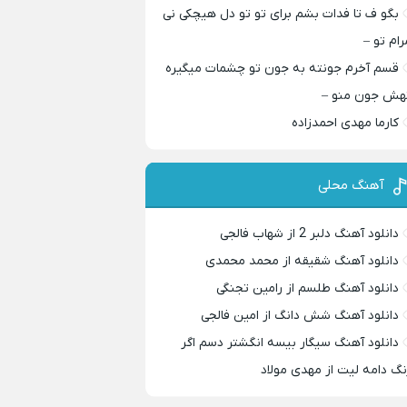
بگو ف تا فدات بشم برای تو تو دل هیچکی نی
رام تو –
قسم آخرم جونته به جون تو چشمات میگیره
هش جون منو –
کارما مهدی احمدزاده
آهنگ محلی
دانلود آهنگ دلبر 2 از شهاب فالجی
دانلود آهنگ شقیقه از محمد محمدی
دانلود آهنگ طلسم از رامین تجنگی
دانلود آهنگ شش دانگ از امین فالجی
دانلود آهنگ سیگار بیسه انگشتر دسم اگر
نگ دامه لیت از مهدی مولاد