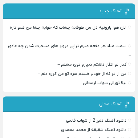
آهنگ جدید
الان هوا بارونیه دل من طوفانه چشات که خوابه چشا من هنو تاره
–
اسمت میاد هر دفعه میرم تراپی دروغ‌ های مسخرت شدن چه عادی
–
کنار تو انگار داشتم دنیارو توی مشتم –
من از تو نه از خودم خستم سره تو من کوره دلم –
لیلا تهرانی شهاب لرستانی
آهنگ محلی
دانلود آهنگ دلبر 2 از شهاب فالجی
دانلود آهنگ شقیقه از محمد محمدی