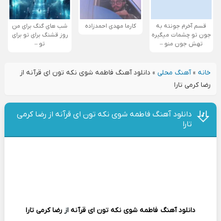
قسم آخرم جونته به
کارما مهدی احمدزاده
شب های گنگ برای من
جون تو چشمات میگیره
روز قشنگ برای تو برای
تهش جون منو –
تو –
خانه
»
آهنگ محلی
»
دانلود آهنگ فاطمه شوی نکه تون ای قرآنه از
رضا کرمی تارا
دانلود آهنگ فاطمه شوی نکه تون ای قرآنه از رضا کرمی
تارا
دانلود آهنگ
فاطمه شوی نکه تون ای قرآنه
از
رضا کرمی تارا