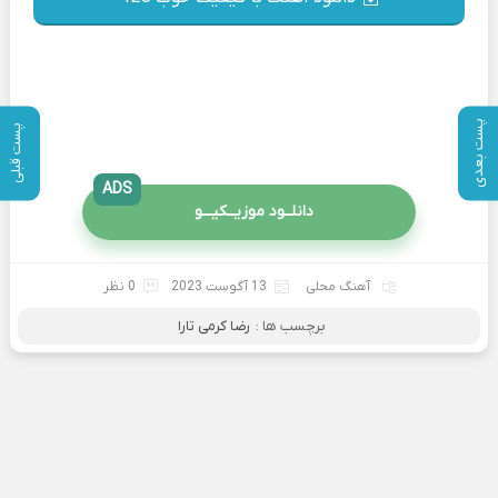
پست بعدی
پست قبلی
ADS
دانلــود موزیــکیـــو
آهنگ محلی
13 آگوست 2023
0 نظر
برچسب ها :
رضا کرمی تارا