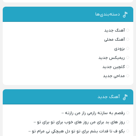
دسته‌بندی‌ها
آهنگ جدید
آهنگ محلی
بزودی
ریمیکس جدید
گلچین جدید
مداحی جدید
آهنگ جدید
رقصم به سازته رازمی راز من رازته –
روز های بد برای من روز های خوب برای تو برای تو –
بگو ف تا فدات بشم برای تو تو دل هیچکی نی مرام تو –