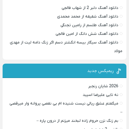
دانلود آهنگ دلبر 2 از شهاب فالجی
دانلود آهنگ شقیقه از محمد محمدی
دانلود آهنگ طلسم از رامین تجنگی
دانلود آهنگ شش دانگ از امین فالجی
دانلود آهنگ سیگار بیسه انگشتر دسم اگر زنگ دامه لیت از مهدی
مولاد
ریمیکس جدید
2026 شایان رنجبر
نه تایی علیرضا اسپید
میگفتم عشق ریالی نیست شنیده ام بی نقصی پروانه وار میرقصی
–
بم زنگ نزن حروم زاده لبخند میزنم از درون پاره –