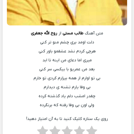
متن آهنگ
طالب مستی
از
روح الله جعفری
دلت اومد بری چشم منو تر کنی
هرچی کردم نشد عشقمو باور کنی
میری اما دعای من اینه تا ابد
بعد من عمریو با بیکسی سر کنی
بی تو اوارم از همه بیزارم کردی تو خارم
بی وفا یارم تشنه ی دیدارم
چقدر امشب دلم یاد گذشته کرده
ولی اون بی وفا رفته که برنگرده
روی یک ستاره کلیک کنید تا به آن امتیاز دهید!