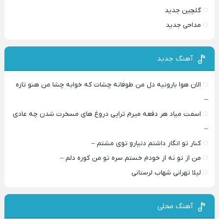
گلچین جدید
مداحی جدید
آهنگ جدید
الان هوا بارونیه دل من طوفانه چشات که خوابه چشا من هنو تاره
–
اسمت میاد هر دفعه میرم تراپی دروغ‌ های مسخرت شدن چه عادی
–
کنار تو انگار داشتم دنیارو توی مشتم –
من از تو نه از خودم خستم سره تو من کوره دلم –
لیلا تهرانی شهاب لرستانی
آهنگ محلی