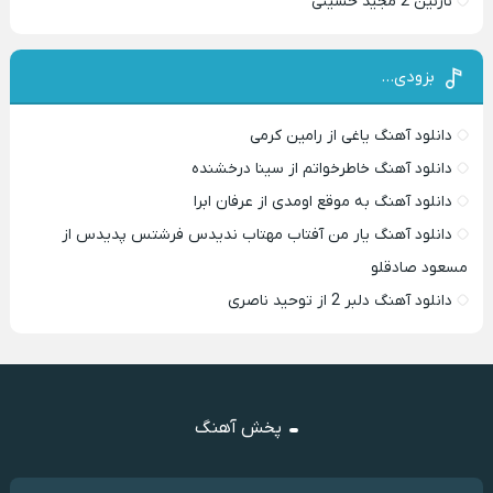
نازنین 2 مجید حسینی
بزودی…
دانلود آهنگ یاغی از رامین کرمی
دانلود آهنگ خاطرخواتم از سینا درخشنده
دانلود آهنگ به موقع اومدی از عرفان ابرا
دانلود آهنگ یار من آفتاب مهتاب ندیدس فرشتس پدیدس از
مسعود صادقلو
دانلود آهنگ دلبر 2 از توحید ناصری
پخش آهنگ