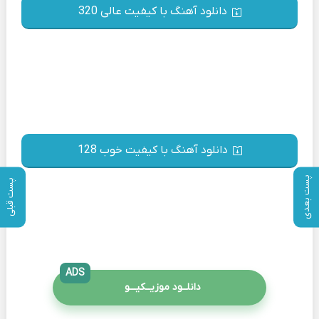
دانلود آهنگ با کیفیت عالی 320
دانلود آهنگ با کیفیت خوب 128
پست بعدی
پست قبلی
ADS
دانلــود موزیــکیـــو