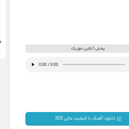
ف
پخش آنلاین موزیک
دانلود آهنگ با کیفیت عالی 320