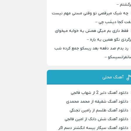
رگشتم –
چه شیک میرقصی تو وقتی مستی مهم نیست
فت کجا دیشب چی –
فقط داری بم میگی همش یه خوابه میخوای
رگردی نگو همین یه باره –
رد بدم صد دفعه بعد ریسکو جمع کرده شب
انفرانسیسکو –
آهنگ محلی
دانلود آهنگ دلبر 2 از شهاب فالجی
دانلود آهنگ شقیقه از محمد محمدی
دانلود آهنگ طلسم از رامین تجنگی
دانلود آهنگ شش دانگ از امین فالجی
دانلود آهنگ سیگار بیسه انگشتر دسم اگر