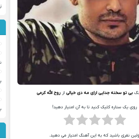
ز
ن
پ
نگ
بی تو سخته جدایی ارای مه دی خیالی
از
روح الله کرمی
روی یک ستاره کلیک کنید تا به آن امتیاز دهید!
ب
ولین نفری باشید که به این آهنگ امتیاز می دهید.