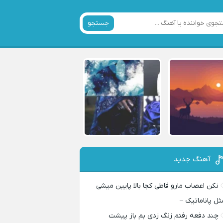
جستجو
آهنگ جدید
نکن اعصاب مارو قاطی کجا بالا پایین میشی
ثل پاناماتیک –
چند دفعه رفتم زنگ زدی بم باز پیشت