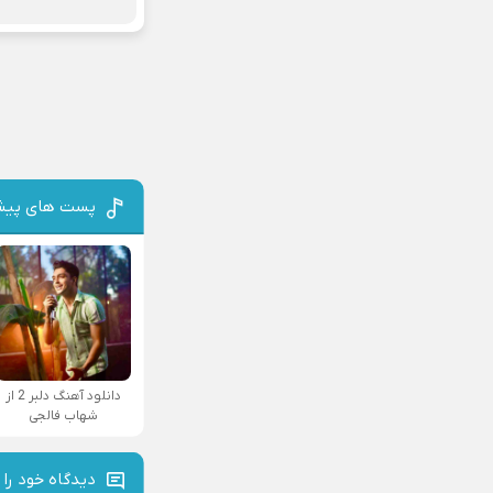
پست های پیش
دانلود آهنگ دلبر 2 از
شهاب فالجی
دیدگاه خود را 