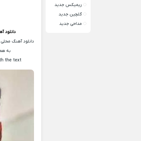
ریمیکس جدید
گلچین جدید
مداحی جدید
دانلود آ
دانلود آهنگ محلی 
به همر
th the text