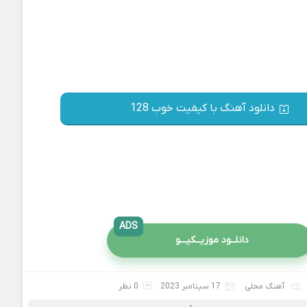
دانلود آهنگ با کیفیت خوب 128
ADS
دانلــود موزیــکیـــو
آهنگ محلی
17 سپتامبر 2023
0 نظر