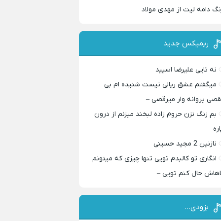
نگ دامه لیت از مهدی مولاد
ریمیکس جدید
نه تایی علیرضا اسپید
میگفتم عشق ریالی نیست شنیده ام بی
قصی پروانه وار میرقصی –
بم زنگ نزن حروم زاده لبخند میزنم از درون
اره –
نازنین 2 مجید حسینی
انگاری تو کالبدم تویی تنها چیزی که میتونم
اهاش حال کنم تویی –
بزودی…