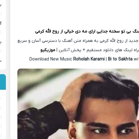
ب
گ
هنگ
بی تو سخته جدایی ارای مه دی خیالی
از
روح الله کرمی
جدید از روح الله کرمی به همراه متن آهنگ با دسترسی آسان و سریع
ب
اه لینک های دانلود مستقیم + پخش آنلاین |
موزیکیو
Download New Music
Roholah Karami
|
Bi to Sakhta
wi
س