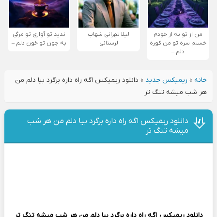
من از تو نه از خودم
لیلا تهرانی شهاب
ندید تو آواری تو مرگی
خستم سره تو من کوره
لرستانی
به جون تو خون دلم –
دلم –
خانه
»
ریمیکس جدید
»
دانلود ریمیکس اگه راه داره برگرد بیا دلم من
هر شب میشه تنگ تر
دانلود ریمیکس اگه راه داره برگرد بیا دلم من هر شب
میشه تنگ تر
دانلود ریمیکس
اگه راه داره برگرد بیا دلم من هر شب میشه تنگ تر