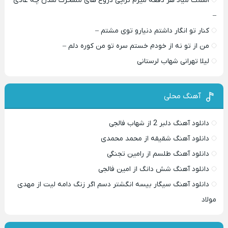
اسمت میاد هر دفعه میرم تراپی دروغ‌ های مسخرت شدن چه عادی
–
کنار تو انگار داشتم دنیارو توی مشتم –
من از تو نه از خودم خستم سره تو من کوره دلم –
لیلا تهرانی شهاب لرستانی
آهنگ محلی
دانلود آهنگ دلبر 2 از شهاب فالجی
دانلود آهنگ شقیقه از محمد محمدی
دانلود آهنگ طلسم از رامین تجنگی
دانلود آهنگ شش دانگ از امین فالجی
دانلود آهنگ سیگار بیسه انگشتر دسم اگر زنگ دامه لیت از مهدی
مولاد