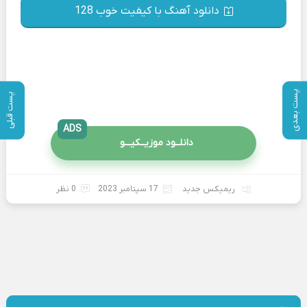
دانلود آهنگ با کیفیت خوب 128
پست بعدی
پست قبلی
ADS
دانلــود موزیــکیـــو
ریمیکس جدید
17 سپتامبر 2023
0 نظر