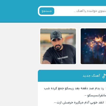
جستجو
آهنگ جدید
رد بدم صد دفعه بعد ریسکو جمع کرده شب
انفرانسیسکو –
انقد خوبی آدم میگیره حرصش ازت –