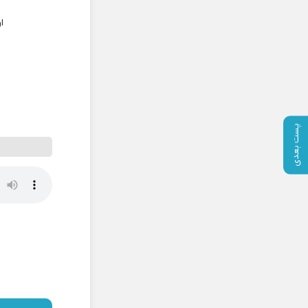
ا
پست بعدی