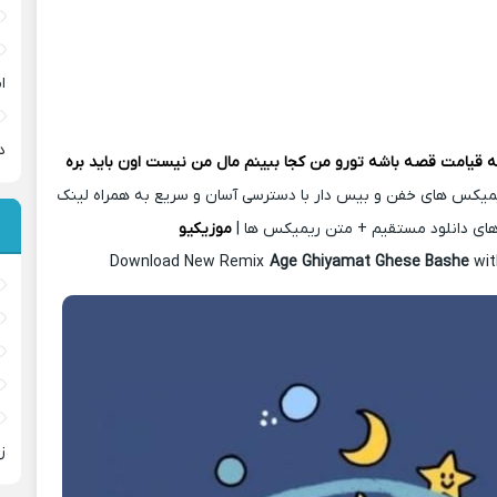
ا
د
ه قیامت قصه باشه تورو من کجا ببینم مال من نیست اون باید بره
یمیکس های خفن و بیس دار با دسترسی آسان و سریع به همراه لینک
ای دانلود مستقیم + متن ریمیکس ها |
موزیکیو
Download New Remix
Age Ghiyamat Ghese Bashe
wit
ز