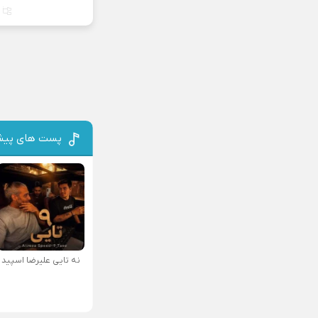
پست های پیش
نه تایی علیرضا اسپید