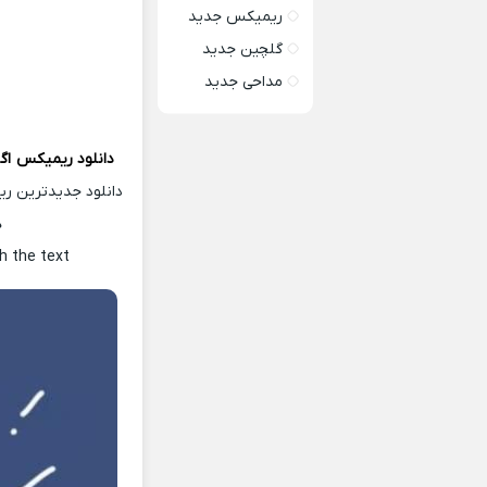
ریمیکس جدید
گلچین جدید
مداحی جدید
دانلود ریمیکس
اگ
دانلود جدیدترین ر
ه
h the text