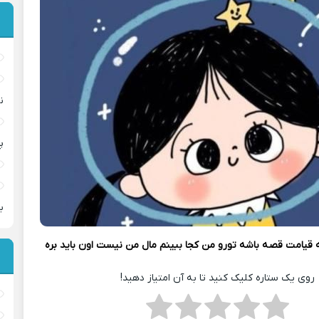
ن
پ
ب
 قیامت قصه باشه تورو من کجا ببینم مال من نیست اون باید بره
روی یک ستاره کلیک کنید تا به آن امتیاز دهید!