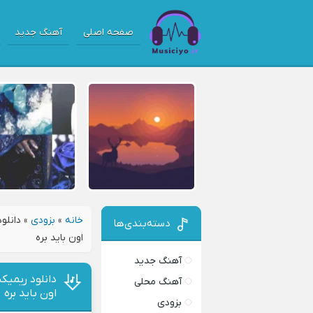
صفحه اصلی
آهنگ جدید
خانه
»
بزودی
»
دانلو
دسته‌بندی‌ها
اون باید بره
آهنگ جدید
دانلود ریمی
آهنگ محلی
اون باید بره
بزودی