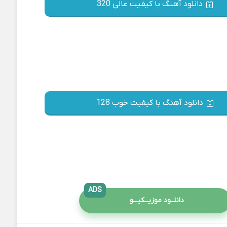
دانلود آهنگ با کیفیت عالی 320
دانلود آهنگ با کیفیت خوب 128
ADS
دانلــود موزیــکیـــو