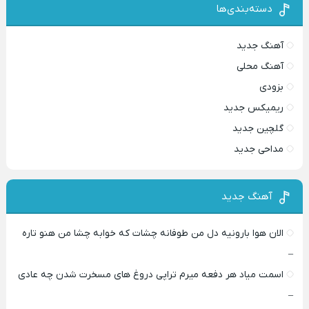
دسته‌بندی‌ها
آهنگ جدید
آهنگ محلی
بزودی
ریمیکس جدید
گلچین جدید
مداحی جدید
آهنگ جدید
الان هوا بارونیه دل من طوفانه چشات که خوابه چشا من هنو تاره
–
اسمت میاد هر دفعه میرم تراپی دروغ‌ های مسخرت شدن چه عادی
–