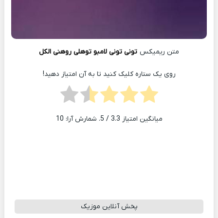
متن ریمیکس
تونی تونی لامبو توهلی روهنی الکل
روی یک ستاره کلیک کنید تا به آن امتیاز دهید!
میانگین امتیاز
3.3
/ 5. شمارش آرا:
10
پخش آنلاین موزیک