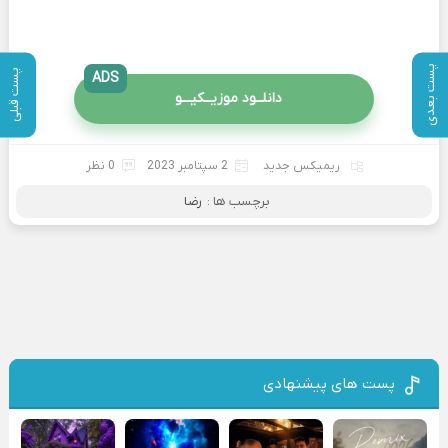
پست بعدی
پست قبلی
ADS
دانلــود موزیــکیـــو
ریمیکس جدید
2 سپتامبر 2023
0 نظر
برچسب ها :
رضا
پست های پیشنهادی