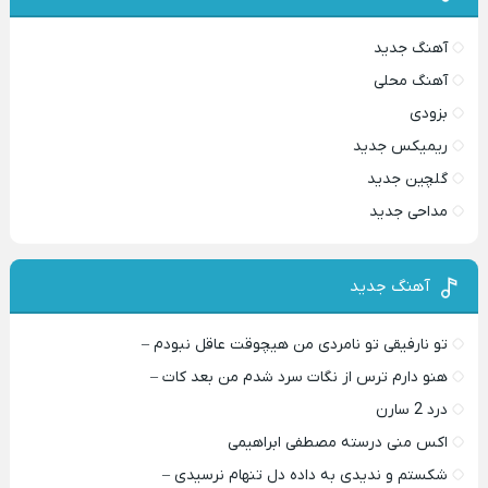
آهنگ جدید
آهنگ محلی
بزودی
ریمیکس جدید
گلچین جدید
مداحی جدید
آهنگ جدید
تو نارفیقی تو نامردی من هیچوقت عاقل نبودم –
هنو دارم ترس از نگات سرد شدم من بعد کات –
درد 2 سارن
اکس منی درسته مصطفی ابراهیمی
شکستم و ندیدی به داده دل تنهام نرسیدی –