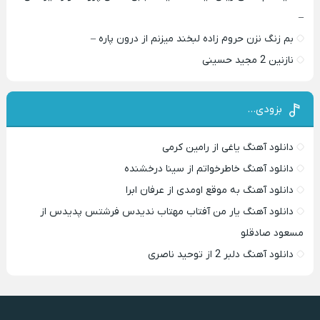
–
بم زنگ نزن حروم زاده لبخند میزنم از درون پاره –
نازنین 2 مجید حسینی
بزودی…
دانلود آهنگ یاغی از رامین کرمی
دانلود آهنگ خاطرخواتم از سینا درخشنده
دانلود آهنگ به موقع اومدی از عرفان ابرا
دانلود آهنگ یار من آفتاب مهتاب ندیدس فرشتس پدیدس از
مسعود صادقلو
دانلود آهنگ دلبر 2 از توحید ناصری