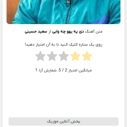
متن آهنگ
دی په یهو چه وابی
از
سعید حسینی
روی یک ستاره کلیک کنید تا به آن امتیاز دهید!
میانگین امتیاز
2
/ 5. شمارش آرا:
1
پخش آنلاین موزیک