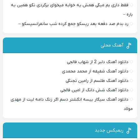
فقط داری بم میگی همش یه خوابه میخوای برگردی نگو همین یه
باره –
رد بدم صد دفعه بعد ریسکو جمع کرده شب سانفرانسیسکو –
آهنگ محلی
دانلود آهنگ دلبر 2 از شهاب فالجی
دانلود آهنگ شقیقه از محمد محمدی
دانلود آهنگ طلسم از رامین تجنگی
دانلود آهنگ شش دانگ از امین فالجی
دانلود آهنگ سیگار بیسه انگشتر دسم اگر زنگ دامه لیت از مهدی
مولاد
ریمیکس جدید