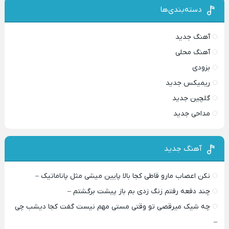
دسته‌بندی‌ها
آهنگ جدید
آهنگ محلی
بزودی
ریمیکس جدید
گلچین جدید
مداحی جدید
آهنگ جدید
نکن اعصاب مارو قاطی کجا بالا پایین میشی مثل پاناماتیک –
چند دفعه رفتم زنگ زدی بم باز پیشت برگشتم –
چه شیک میرقصی تو وقتی مستی مهم نیست گفت کجا دیشب چی
–