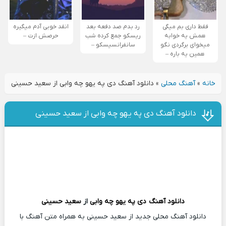
فقط داری بم میگی
رد بدم صد دفعه بعد
انقد خوبی آدم میگیره
همش یه خوابه
ریسکو جمع کرده شب
حرصش ازت –
میخوای برگردی نگو
سانفرانسیسکو –
همین یه باره –
خانه
»
آهنگ محلی
»
دانلود آهنگ دی په یهو چه وابی از سعید حسینی
دانلود آهنگ دی په یهو چه وابی از سعید حسینی
دانلود آهنگ
دی په یهو چه وابی
از
سعید حسینی
دانلود آهنگ محلی جدید از سعید حسینی به همراه متن آهنگ با