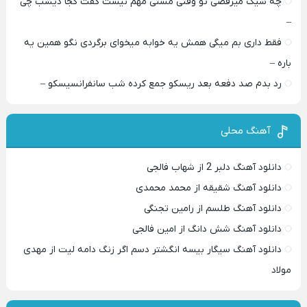
چه شیک میرقصی تو وقتی مستی مهم نیست گفت کجا دیشب چی
–
فقط داری بم میگی همش یه خوابه میخوای برگردی نگو همین یه
باره –
رد بدم صد دفعه بعد ریسکو جمع کرده شب سانفرانسیسکو –
آهنگ محلی
دانلود آهنگ دلبر 2 از شهاب فالجی
دانلود آهنگ شقیقه از محمد محمدی
دانلود آهنگ طلسم از رامین تجنگی
دانلود آهنگ شش دانگ از امین فالجی
دانلود آهنگ سیگار بیسه انگشتر دسم اگر زنگ دامه لیت از مهدی
مولاد