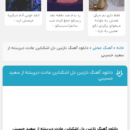
فقط داری بم میگی
رد بدم صد دفعه بعد
انقد خوبی آدم میگیره
همش یه خوابه
ریسکو جمع کرده شب
حرصش ازت –
میخوای برگردی نگو
سانفرانسیسکو –
همین یه باره –
خانه
»
آهنگ محلی
»
دانلود آهنگ نازنین دل اشکناین عادت دیرینته از
سعید حسینی
دانلود آهنگ نازنین دل اشکناین عادت دیرینته از سعید
حسینی
دانلود آهنگ
نازنین دل اشکناین عادت دیرینته
از
سعید حسینی