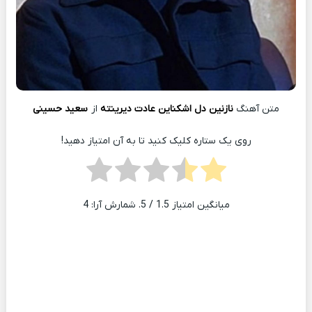
متن آهنگ
نازنین دل اشکناین عادت دیرینته
از
سعید حسینی
روی یک ستاره کلیک کنید تا به آن امتیاز دهید!
میانگین امتیاز
1.5
/ 5. شمارش آرا:
4