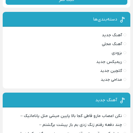
دسته‌بندی‌ها
آهنگ جدید
آهنگ محلی
بزودی
ریمیکس جدید
گلچین جدید
مداحی جدید
آهنگ جدید
نکن اعصاب مارو قاطی کجا بالا پایین میشی مثل پاناماتیک –
چند دفعه رفتم زنگ زدی بم باز پیشت برگشتم –