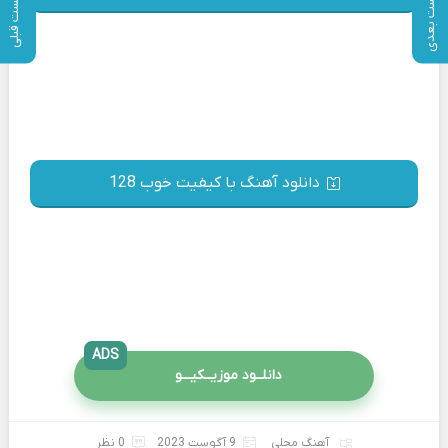
پست بعدی
پست قبلی
دانلود آهنگ با کیفیت خوب 128
ADS
دانلــود موزیــکیـــو
آهنگ محلی
9 آگوست 2023
0 نظر