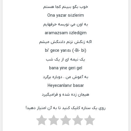
خوب بگو ببینم کجا هستم
Ona yazar sözlerim
به اون می نویسه حرفهایم
aramazsam özlediğim
اگه زنگش نزنم دلتنگش میشم
(Bi- bi-) bi’ gece yarısı
یک نیمه ای از یک شب
bana yine geri gel
به آغوش من ، دوباره برگرد
Heyecanlanır basar
هیجان زده شده و فرامیگیرد
روی یک ستاره کلیک کنید تا به آن امتیاز دهید!