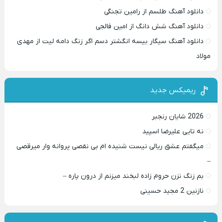
دانلود آهنگ طلسم از رامین تجنگی
دانلود آهنگ شش دانگ از امین فالجی
دانلود آهنگ سیگار بیسه انگشتر دسم اگر زنگ دامه لیت از مهدی
مولاد
ریمیکس جدید
2026 شایان رنجبر
نه تایی علیرضا اسپید
میگفتم عشق ریالی نیست شنیده ام بی نقصی پروانه وار میرقصی
–
بم زنگ نزن حروم زاده لبخند میزنم از درون پاره –
نازنین 2 مجید حسینی