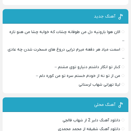
آهنگ جدید
الان هوا بارونیه دل من طوفانه چشات که خوابه چشا من هنو تاره
–
اسمت میاد هر دفعه میرم تراپی دروغ‌ های مسخرت شدن چه عادی
–
کنار تو انگار داشتم دنیارو توی مشتم –
من از تو نه از خودم خستم سره تو من کوره دلم –
لیلا تهرانی شهاب لرستانی
آهنگ محلی
دانلود آهنگ دلبر 2 از شهاب فالجی
دانلود آهنگ شقیقه از محمد محمدی