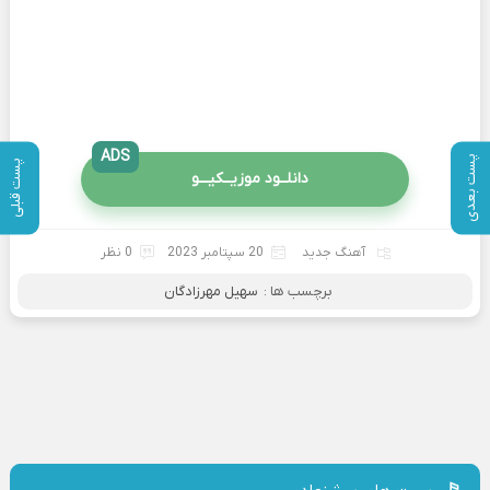
ADS
پست بعدی
پست قبلی
دانلــود موزیــکیـــو
آهنگ جدید
20 سپتامبر 2023
0 نظر
برچسب ها :
سهیل مهرزادگان