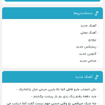
دسته‌بندی‌ها
آهنگ جدید
آهنگ محلی
بزودی
ریمیکس جدید
گلچین جدید
مداحی جدید
آهنگ جدید
نکن اعصاب مارو قاطی کجا بالا پایین میشی مثل پاناماتیک –
چند دفعه رفتم زنگ زدی بم باز پیشت برگشتم –
چه شیک میرقصی تو وقتی مستی مهم نیست گفت کجا دیشب چی