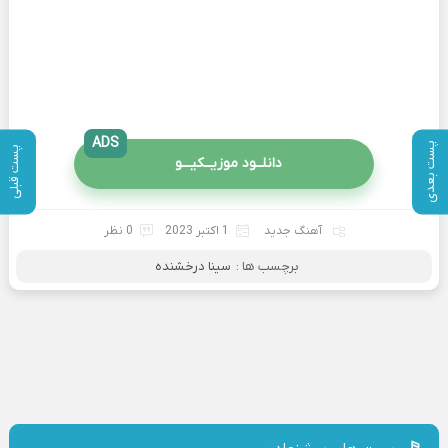
ADS
پست بعدی
پست قبلی
دانلــود موزیــکیـــو
آهنگ جدید
1 اکتبر 2023
0 نظر
برچسب ها :
سینا درخشنده