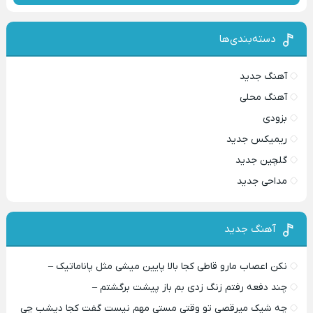
دسته‌بندی‌ها
آهنگ جدید
آهنگ محلی
بزودی
ریمیکس جدید
گلچین جدید
مداحی جدید
آهنگ جدید
نکن اعصاب مارو قاطی کجا بالا پایین میشی مثل پاناماتیک –
چند دفعه رفتم زنگ زدی بم باز پیشت برگشتم –
چه شیک میرقصی تو وقتی مستی مهم نیست گفت کجا دیشب چی