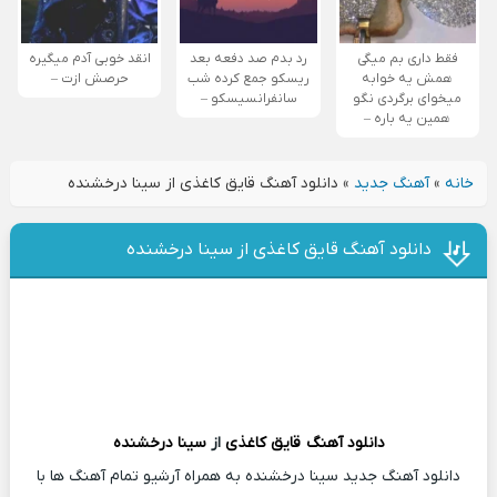
فقط داری بم میگی
رد بدم صد دفعه بعد
انقد خوبی آدم میگیره
همش یه خوابه
ریسکو جمع کرده شب
حرصش ازت –
میخوای برگردی نگو
سانفرانسیسکو –
همین یه باره –
خانه
»
آهنگ جدید
»
دانلود آهنگ قایق کاغذی از سینا درخشنده
دانلود آهنگ قایق کاغذی از سینا درخشنده
دانلود آهنگ
قایق کاغذی
از
سینا درخشنده
دانلود آهنگ جدید سینا درخشنده به همراه آرشیو تمام آهنگ ها با