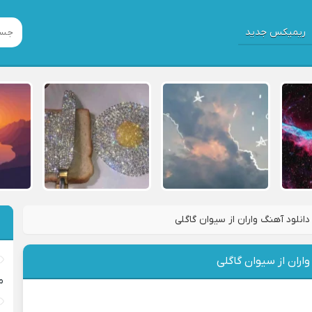
ریمیکس جدید
دانلود آهنگ واران از سیوان گاگلی
واران از سیوان گاگلی
م