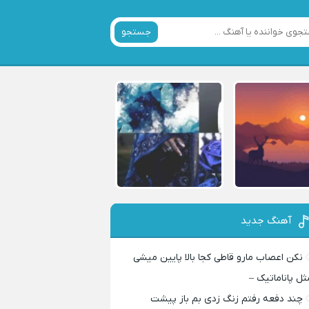
جستجو
آهنگ جدید
نکن اعصاب مارو قاطی کجا بالا پایین میشی
ثل پاناماتیک –
چند دفعه رفتم زنگ زدی بم باز پیشت