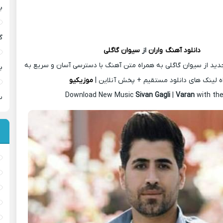
ب
گ
دانلود آهنگ
واران
از
سیوان گاگلی
دید از سیوان گاگلی به همراه متن آهنگ با دسترسی آسان و سریع به
ب
ه لینک های دانلود مستقیم + پخش آنلاین |
موزیکیو
Download New Music
Sivan Gagli
|
Varan
with the
س