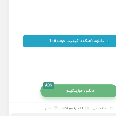
دانلود آهنگ با کیفیت خوب 128
ADS
دانلــود موزیــکیـــو
آهنگ محلی
11 سپتامبر 2023
0 نظر