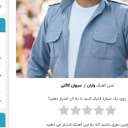
ز
ن
پ
متن آهنگ
واران
از
سیوان گاگلی
روی یک ستاره کلیک کنید تا به آن امتیاز دهید!
ب
ولین نفری باشید که به این آهنگ امتیاز می دهید.