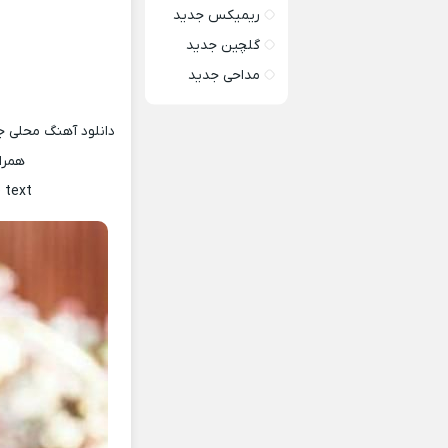
ریمیکس جدید
گلچین جدید
مداحی جدید
دانلود آهنگ محلی ج
همرا
 text