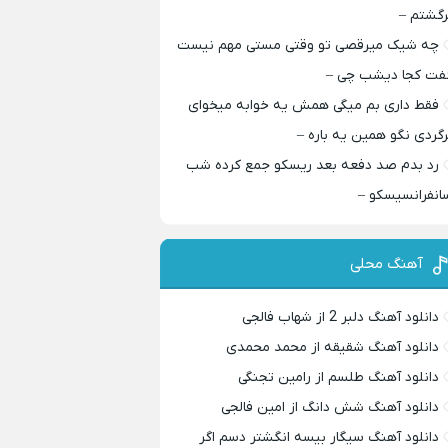
رگشتم –
چه شیک میرقصی تو وقتی مستی مهم نیست
فت کجا دیشب چی –
فقط داری بم میگی همش یه خوابه میخوای
رگردی نگو همین یه باره –
رد بدم صد دفعه بعد ریسکو جمع کرده شب
انفرانسیسکو –
آهنگ محلی
دانلود آهنگ دلبر 2 از شهاب فالجی
دانلود آهنگ شقیقه از محمد محمدی
دانلود آهنگ طلسم از رامین تجنگی
دانلود آهنگ شش دانگ از امین فالجی
دانلود آهنگ سیگار بیسه انگشتر دسم اگر