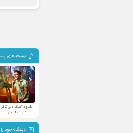
پست های پیش
دانلود آهنگ دلبر 2 از
شهاب فالجی
دیدگاه خود را 