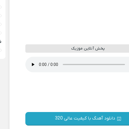
ف
پخش آنلاین موزیک
دانلود آهنگ با کیفیت عالی 320