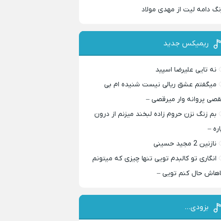
نگ دامه لیت از مهدی مولاد
ریمیکس جدید
نه تایی علیرضا اسپید
میگفتم عشق ریالی نیست شنیده ام بی
قصی پروانه وار میرقصی –
بم زنگ نزن حروم زاده لبخند میزنم از درون
اره –
نازنین 2 مجید حسینی
انگاری تو کالبدم تویی تنها چیزی که میتونم
اهاش حال کنم تویی –
بزودی…