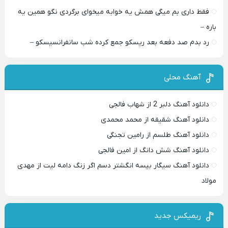
فقط داری بم میگی همش یه خوابه میخوای برگردی نگو همین یه
باره –
رد بدم صد دفعه بعد ریسکو جمع کرده شب سانفرانسیسکو –
آهنگ محلی
دانلود آهنگ دلبر 2 از شهاب فالجی
دانلود آهنگ شقیقه از محمد محمدی
دانلود آهنگ طلسم از رامین تجنگی
دانلود آهنگ شش دانگ از امین فالجی
دانلود آهنگ سیگار بیسه انگشتر دسم اگر زنگ دامه لیت از مهدی
مولاد
ریمیکس جدید