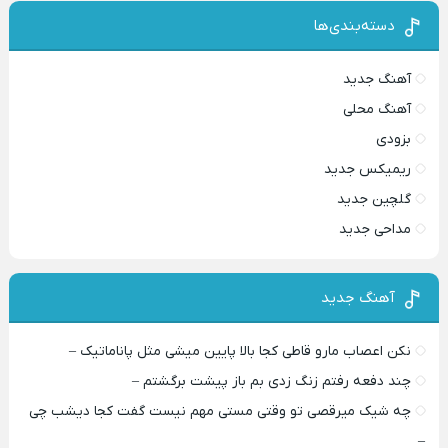
دسته‌بندی‌ها
آهنگ جدید
آهنگ محلی
بزودی
ریمیکس جدید
گلچین جدید
مداحی جدید
آهنگ جدید
نکن اعصاب مارو قاطی کجا بالا پایین میشی مثل پاناماتیک –
چند دفعه رفتم زنگ زدی بم باز پیشت برگشتم –
چه شیک میرقصی تو وقتی مستی مهم نیست گفت کجا دیشب چی
–