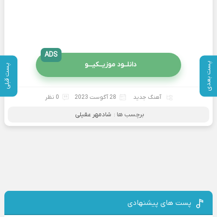
ADS
دانلــود موزیــکیـــو
پست بعدی
پست قبلی
آهنگ جدید
28 آگوست 2023
0 نظر
برچسب ها :
شادمهر عقیلی
پست های پیشنهادی