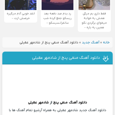
فقط داری بم میگی
رد بدم صد دفعه بعد
انقد خوبی آدم میگیره
همش یه خوابه
ریسکو جمع کرده شب
حرصش ازت –
میخوای برگردی نگو
سانفرانسیسکو –
همین یه باره –
خانه
»
آهنگ جدید
»
دانلود آهنگ منفی پنج از شادمهر عقیلی
دانلود آهنگ منفی پنج از شادمهر عقیلی
دانلود آهنگ
منفی پنج
از
شادمهر عقیلی
دانلود آهنگ جدید شادمهر عقیلی به همراه آرشیو تمام آهنگ ها با