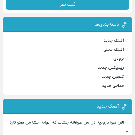
ثبت نظر
دسته‌بندی‌ها
آهنگ جدید
آهنگ محلی
بزودی
ریمیکس جدید
گلچین جدید
مداحی جدید
آهنگ جدید
الان هوا بارونیه دل من طوفانه چشات که خوابه چشا من هنو تاره
–