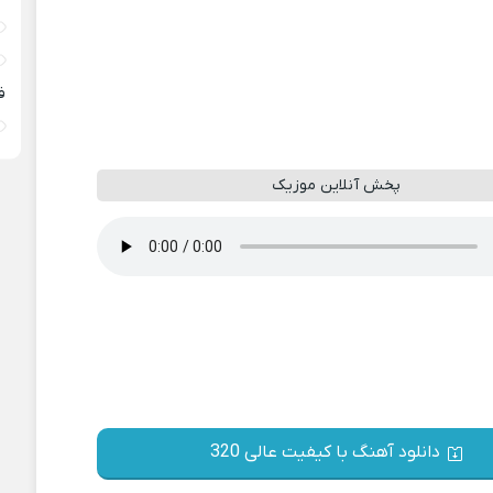
ف
پخش آنلاین موزیک
دانلود آهنگ با کیفیت عالی 320