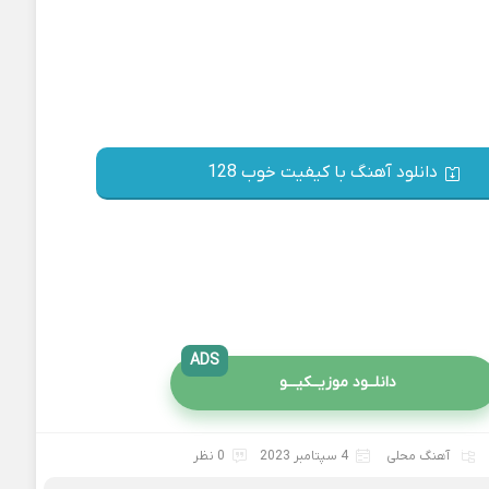
دانلود آهنگ با کیفیت خوب 128
ADS
دانلــود موزیــکیـــو
آهنگ محلی
4 سپتامبر 2023
0 نظر