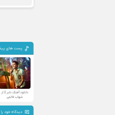
پست های پیش
دانلود آهنگ دلبر 2 از
شهاب فالجی
دیدگاه خود را 