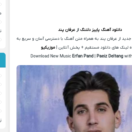
م
دانلود آهنگ
پاییز دلتنگ
از
عرفان پند
ت
جدید از عرفان پند به همراه متن آهنگ با دسترسی آسان و سریع به
ه لینک های دانلود مستقیم + پخش آنلاین |
موزیکیو
Download New Music
Erfan Pand
|
Paeiz Deltang
wit
ز