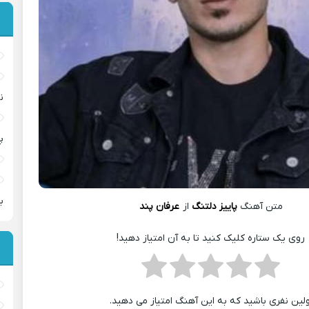
ن
پ
ب
متن آهنگ
پاییز دلتنگ
از
عرفان پند
روی یک ستاره کلیک کنید تا به آن امتیاز دهید!
ولین نفری باشید که به این آهنگ امتیاز می دهید.