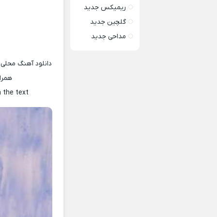
ریمیکس جدید
گلچین جدید
مداحی جدید
دانلود آهنگ محلی 
همرا
h the text