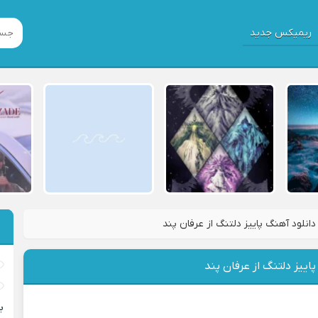
ریمیکس جدید
دانلود آهنگ پاییز دلتنگ از عرفان پند
اییز دلتنگ از عرفان پند
ب