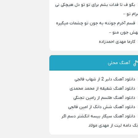
بگو ف تا فدات بشم برای تو تو دل هیچکی نی
رام تو –
قسم آخرم جونته به جون تو چشمات میگیره
هش جون منو –
کارما مهدی احمدزاده
آهنگ محلی
دانلود آهنگ دلبر 2 از شهاب فالجی
دانلود آهنگ شقیقه از محمد محمدی
دانلود آهنگ طلسم از رامین تجنگی
دانلود آهنگ شش دانگ از امین فالجی
دانلود آهنگ سیگار بیسه انگشتر دسم اگر
نگ دامه لیت از مهدی مولاد