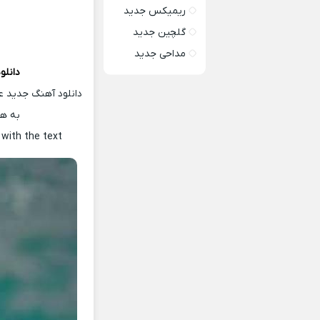
ریمیکس جدید
گلچین جدید
مداحی جدید
دانلو
دانلود آهنگ جدید عل
به هم
o
with the text