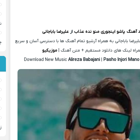
ن
د آهنگ
پاشو اینجوری منو نده عذاب
از
علیرضا باباجانی
یرضا باباجانی به همراه آرشیو تمام آهنگ ها با دسترسی آسان و سریع
چ
راه لینک های دانلود مستقیم + متن آهنگ |
موزیکیو
Download New Music
Alireza Babajani
|
Pasho Injori Man
ز