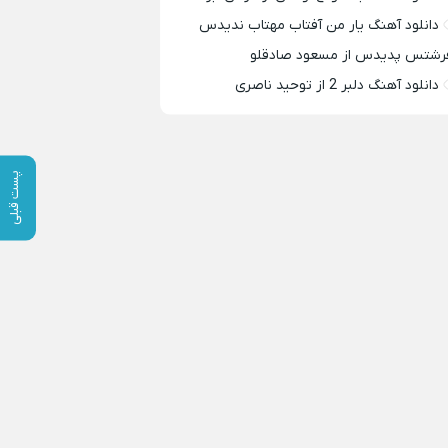
دانلود آهنگ یار من آفتاب مهتاب ندیدس
رشتس پدیدس از مسعود صادقلو
دانلود آهنگ دلبر 2 از توحید ناصری
پست قبلی