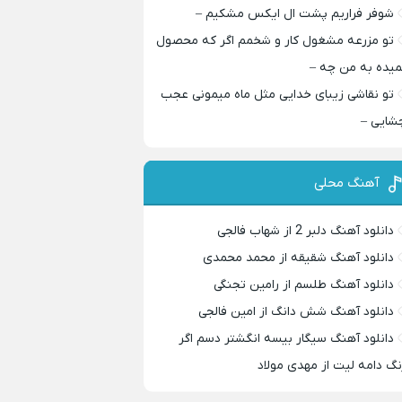
شوفر فراریم پشت ال ایکس مشکیم –
تو مزرعه مشغول کار و شخمم اگر که محصول
میده به من چه –
تو نقاشی زیبای خدایی مثل ماه میمونی عجب
شایی –
آهنگ محلی
دانلود آهنگ دلبر 2 از شهاب فالجی
دانلود آهنگ شقیقه از محمد محمدی
دانلود آهنگ طلسم از رامین تجنگی
دانلود آهنگ شش دانگ از امین فالجی
دانلود آهنگ سیگار بیسه انگشتر دسم اگر
نگ دامه لیت از مهدی مولاد