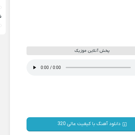
ف
پخش آنلاین موزیک
دانلود آهنگ با کیفیت عالی 320