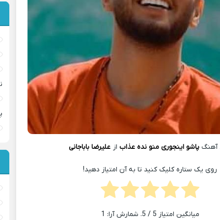
ن
پ
 آهنگ
پاشو اینجوری منو نده عذاب
از
علیرضا باباجانی
روی یک ستاره کلیک کنید تا به آن امتیاز دهید!
میانگین امتیاز
5
/ 5. شمارش آرا:
1