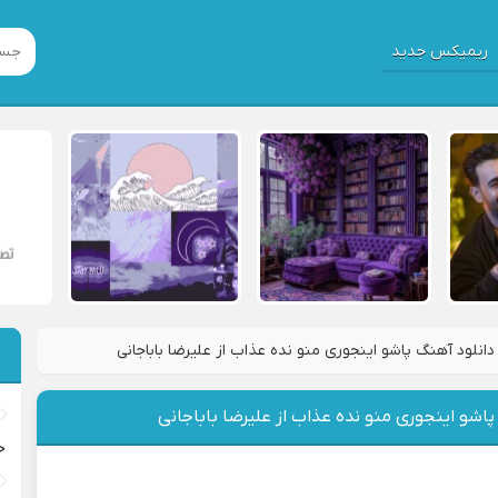
ریمیکس جدید
دانلود آهنگ پاشو اینجوری منو نده عذاب از علیرضا باباجانی
پاشو اینجوری منو نده عذاب از علیرضا باباجانی
خ