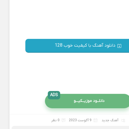
دانلود آهنگ با کیفیت خوب 128
ADS
دانلــود موزیــکیـــو
آهنگ جدید
9 آگوست 2023
0 نظر