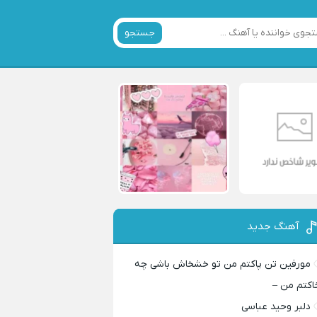
جستجو
آهنگ جدید
مورفین تن پاکتم من تو خشخاش باشی چه
اکتم من –
دلبر وحید عباسی