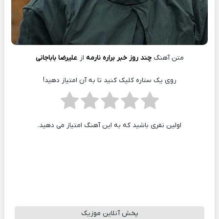
متن آهنگ
چند روز خبر براره نارمه
از
علیرضا باباجانی
روی یک ستاره کلیک کنید تا به آن امتیاز دهید!
اولین نفری باشید که به این آهنگ امتیاز می دهید.
پخش آنلاین موزیک