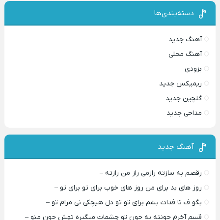
دسته‌بندی‌ها
آهنگ جدید
آهنگ محلی
بزودی
ریمیکس جدید
گلچین جدید
مداحی جدید
آهنگ جدید
رقصم به سازته رازمی راز من رازته –
روز های بد برای من روز های خوب برای تو برای تو –
بگو ف تا فدات بشم برای تو تو دل هیچکی نی مرام تو –
قسم آخرم جونته به جون تو چشمات میگیره تهش جون منو –