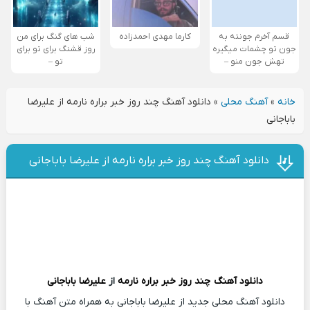
قسم آخرم جونته به
کارما مهدی احمدزاده
شب های گنگ برای من
جون تو چشمات میگیره
روز قشنگ برای تو برای
تهش جون منو –
تو –
خانه
»
آهنگ محلی
»
دانلود آهنگ چند روز خبر براره نارمه از علیرضا
باباجانی
دانلود آهنگ چند روز خبر براره نارمه از علیرضا باباجانی
دانلود آهنگ
چند روز خبر براره نارمه
از
علیرضا باباجانی
دانلود آهنگ محلی جدید از علیرضا باباجانی به همراه متن آهنگ با