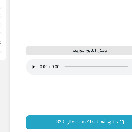
ف
پخش آنلاین موزیک
دانلود آهنگ با کیفیت عالی 320