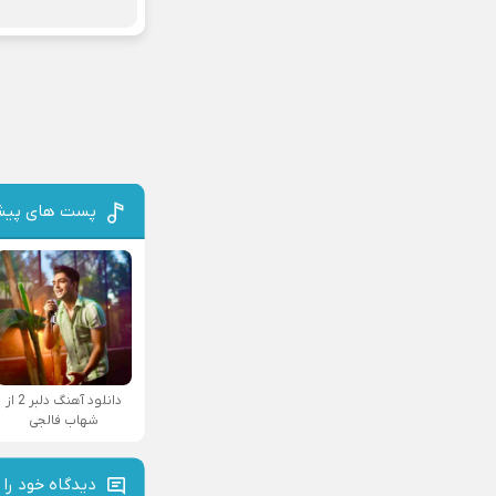
پست های پیش
دانلود آهنگ دلبر 2 از
شهاب فالجی
دیدگاه خود را 