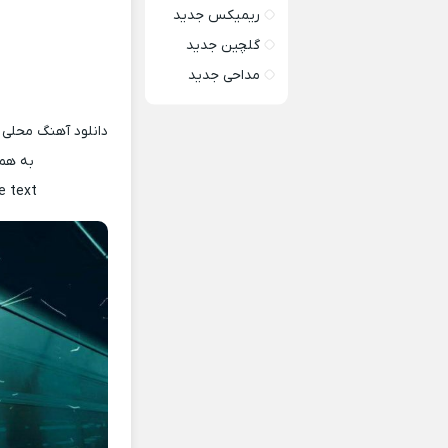
ریمیکس جدید
گلچین جدید
مداحی جدید
دانلود آهنگ محلی 
به همر
e text