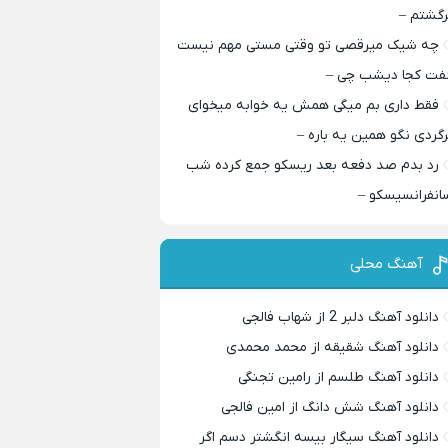
رگشتم –
چه شیک میرقصی تو وقتی مستی مهم نیست
فت کجا دیشب چی –
فقط داری بم میگی همش یه خوابه میخوای
رگردی نگو همین یه باره –
رد بدم صد دفعه بعد ریسکو جمع کرده شب
انفرانسیسکو –
آهنگ محلی
دانلود آهنگ دلبر 2 از شهاب فالجی
دانلود آهنگ شقیقه از محمد محمدی
دانلود آهنگ طلسم از رامین تجنگی
دانلود آهنگ شش دانگ از امین فالجی
دانلود آهنگ سیگار بیسه انگشتر دسم اگر