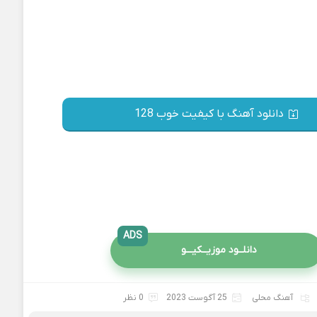
دانلود آهنگ با کیفیت خوب 128
ADS
دانلــود موزیــکیـــو
آهنگ محلی
25 آگوست 2023
0 نظر