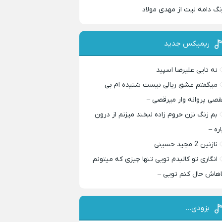
نگ دامه لیت از مهدی مولاد
ریمیکس جدید
نه تایی علیرضا اسپید
میگفتم عشق ریالی نیست شنیده ام بی
قصی پروانه وار میرقصی –
بم زنگ نزن حروم زاده لبخند میزنم از درون
اره –
نازنین 2 مجید حسینی
انگاری تو کالبدم تویی تنها چیزی که میتونم
اهاش حال کنم تویی –
بزودی…