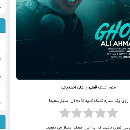
ز
ن
پ
متن آهنگ
قفلی
از
علی احمدیانی
روی یک ستاره کلیک کنید تا به آن امتیاز دهید!
ب
ولین نفری باشید که به این آهنگ امتیاز می دهید.