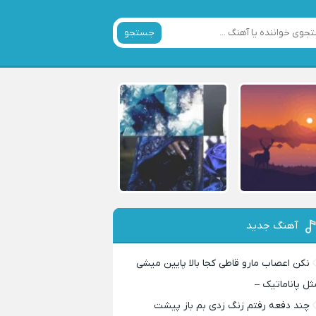
جستجو
آهنگ جدید
نکن اعصاب مارو قاطی کجا بالا پایین میشی
ثل پاناماتیک –
چند دفعه رفتم زنگ زدی بم باز پیشت