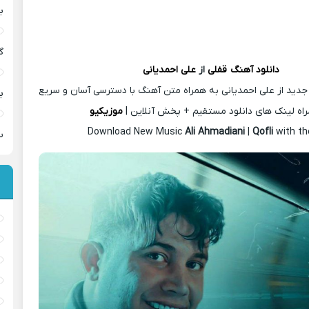
ب
گ
دانلود آهنگ
قفلی
از
علی احمدیانی
جدید از علی احمدیانی به همراه متن آهنگ با دسترسی آسان و سریع
ب
اه لینک های دانلود مستقیم + پخش آنلاین |
موزیکیو
Download New Music
Ali Ahmadiani
|
Qofli
with th
س