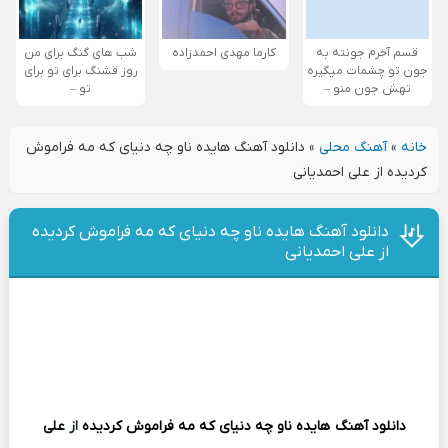
قسم آخرم جونته به
کارما مهدی احمدزاده
شب های گنگ برای من
جون تو چشمات میگیره
روز قشنگ برای تو برای
تهش جون منو –
تو –
خانه
»
آهنگ محلی
»
دانلود آهنگ هایده ناو چه دنیای که مه فراموش
کردیده از علی احمدیانی
دانلود آهنگ هایده ناو چه دنیای که مه فراموش کردیده
از علی احمدیانی
دانلود آهنگ
هایده ناو چه دنیای که مه فراموش کردیده
از
علی