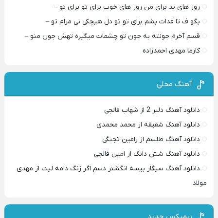
روز های بد برای من روز های خوب برای تو برای تو –
بگو ف تا فدات بشم برای تو تو دل هیچکی نی مرام تو –
قسم آخرم جونته به جون تو چشمات میگیره تهش جون منو –
کارما مهدی احمدزاده
آهنگ محلی
دانلود آهنگ دلبر 2 از شهاب فالجی
دانلود آهنگ شقیقه از محمد محمدی
دانلود آهنگ طلسم از رامین تجنگی
دانلود آهنگ شش دانگ از امین فالجی
دانلود آهنگ سیگار بیسه انگشتر دسم اگر زنگ دامه لیت از مهدی
مولاد
ریمیکس جدید