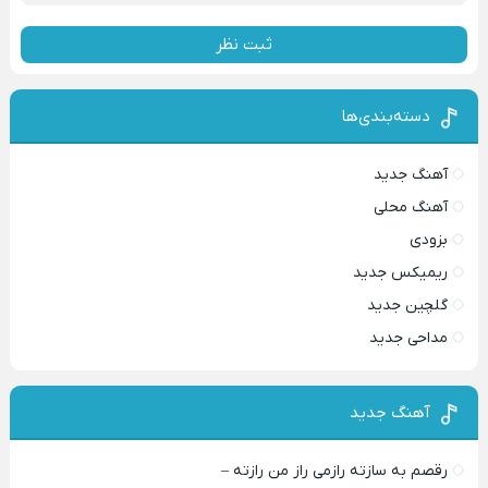
ثبت نظر
دسته‌بندی‌ها
آهنگ جدید
آهنگ محلی
بزودی
ریمیکس جدید
گلچین جدید
مداحی جدید
آهنگ جدید
رقصم به سازته رازمی راز من رازته –