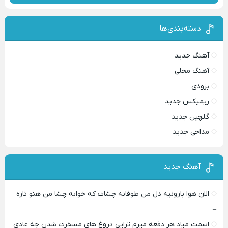
دسته‌بندی‌ها
آهنگ جدید
آهنگ محلی
بزودی
ریمیکس جدید
گلچین جدید
مداحی جدید
آهنگ جدید
الان هوا بارونیه دل من طوفانه چشات که خوابه چشا من هنو تاره
–
اسمت میاد هر دفعه میرم تراپی دروغ‌ های مسخرت شدن چه عادی