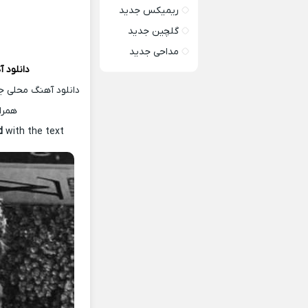
ریمیکس جدید
گلچین جدید
مداحی جدید
دانلود 
دانلود آهنگ محلی ج
همرا
ad
with the text