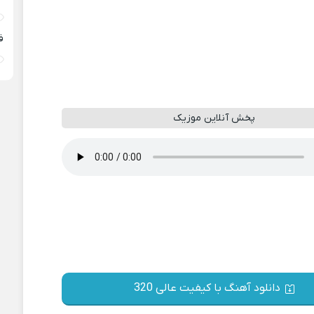
ف
پخش آنلاین موزیک
دانلود آهنگ با کیفیت عالی 320