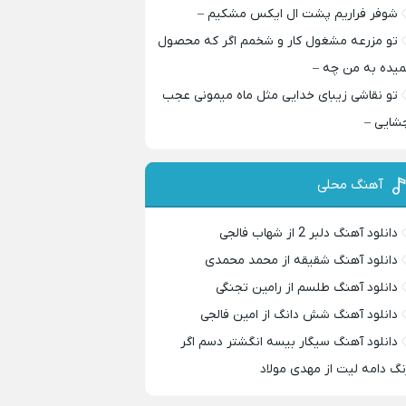
شوفر فراریم پشت ال ایکس مشکیم –
تو مزرعه مشغول کار و شخمم اگر که محصول
میده به من چه –
تو نقاشی زیبای خدایی مثل ماه میمونی عجب
شایی –
آهنگ محلی
دانلود آهنگ دلبر 2 از شهاب فالجی
دانلود آهنگ شقیقه از محمد محمدی
دانلود آهنگ طلسم از رامین تجنگی
دانلود آهنگ شش دانگ از امین فالجی
دانلود آهنگ سیگار بیسه انگشتر دسم اگر
نگ دامه لیت از مهدی مولاد