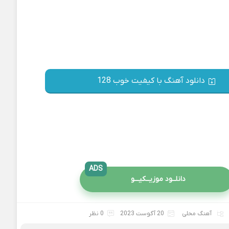
دانلود آهنگ با کیفیت خوب 128
ADS
دانلــود موزیــکیـــو
آهنگ محلی
20 آگوست 2023
0 نظر