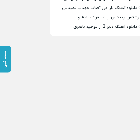
دانلود آهنگ یار من آفتاب مهتاب ندیدس
رشتس پدیدس از مسعود صادقلو
دانلود آهنگ دلبر 2 از توحید ناصری
پست قبلی