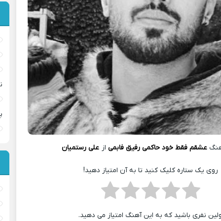
ن
پ
هنگ
عشقم فقط خود حاکمی رفیق فابمی
از
علی رستمیان
روی یک ستاره کلیک کنید تا به آن امتیاز دهید!
ولین نفری باشید که به این آهنگ امتیاز می دهید.