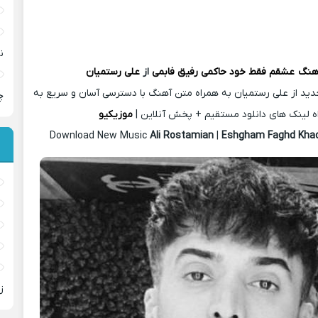
ن
آهنگ
عشقم فقط خود حاکمی رفیق فابمی
از
علی رستمیان
دید از علی رستمیان به همراه متن آهنگ با دسترسی آسان و سریع به
چ
ه لینک های دانلود مستقیم + پخش آنلاین |
موزیکیو
Download New Music
Ali Rostamian
|
Eshgham Faghd Kh
ز