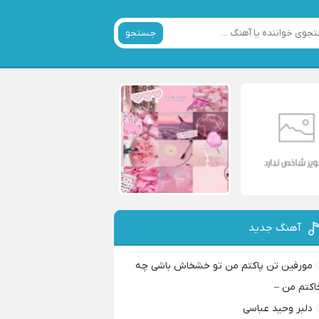
جستجو
آهنگ جدید
مورفین تن پاکتم من تو خشخاش باشی چه
اکتم من –
دلبر وحید عباسی