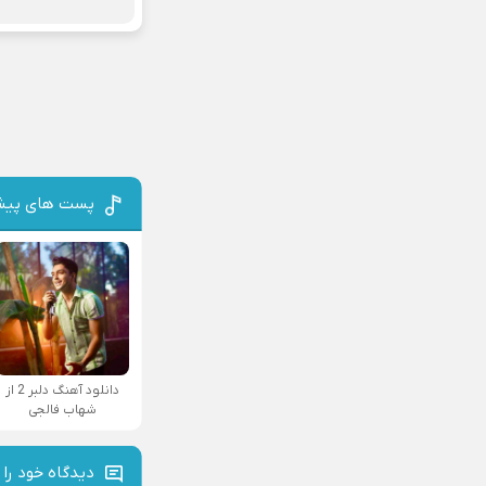
پست های پیش
دانلود آهنگ دلبر 2 از
شهاب فالجی
دیدگاه خود را 