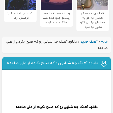
فقط داری بم میگی
رد بدم صد دفعه بعد
انقد خوبی آدم میگیره
همش یه خوابه
ریسکو جمع کرده شب
حرصش ازت –
میخوای برگردی نگو
سانفرانسیسکو –
همین یه باره –
خانه
»
آهنگ جدید
»
دانلود آهنگ چه شبایی رو که صبح نکردم از علی
صاعقه
دانلود آهنگ چه شبایی رو که صبح نکردم از علی صاعقه
دانلود آهنگ
چه شبایی رو که صبح نکردم
از
علی صاعقه