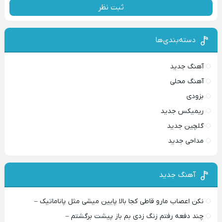
ثبت نظر
دسته‌بندی‌ها
آهنگ جدید
آهنگ محلی
بزودی
ریمیکس جدید
گلچین جدید
مداحی جدید
آهنگ جدید
نکن اعصاب مارو قاطی کجا بالا پایین میشی مثل پاناماتیک –
چند دفعه رفتم زنگ زدی بم باز پیشت برگشتم –