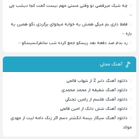
چه شیک میرقصی تو وقتی مستی مهم نیست گفت کجا دیشب چی
–
فقط داری بم میگی همش یه خوابه میخوای برگردی نگو همین یه
باره –
رد بدم صد دفعه بعد ریسکو جمع کرده شب سانفرانسیسکو –
آهنگ محلی
دانلود آهنگ دلبر 2 از شهاب فالجی
دانلود آهنگ شقیقه از محمد محمدی
دانلود آهنگ طلسم از رامین تجنگی
دانلود آهنگ شش دانگ از امین فالجی
دانلود آهنگ سیگار بیسه انگشتر دسم اگر زنگ دامه لیت از مهدی
مولاد