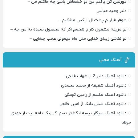
مورفین تن پاکتم من تو خشخاش باشی چه خاکتم من –
دلبر وحید عباسی
شوفر فراریم پشت ال ایکس مشکیم –
تو مزرعه مشغول کار و شخمم اگر که محصول نمیده به من چه –
تو نقاشی زیبای خدایی مثل ماه میمونی عجب چشایی –
آهنگ محلی
دانلود آهنگ دلبر 2 از شهاب فالجی
دانلود آهنگ شقیقه از محمد محمدی
دانلود آهنگ طلسم از رامین تجنگی
دانلود آهنگ شش دانگ از امین فالجی
دانلود آهنگ سیگار بیسه انگشتر دسم اگر زنگ دامه لیت از مهدی
مولاد