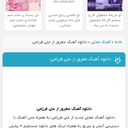
تو مزرعه مشغول کار و
تو نقاشی زیبای خدایی
دل بسته ی نامت منم
شخمم اگر که محصول
مثل ماه میمونی عجب
افتاده ی دامت منم
نمیده به من چه –
چشایی –
هوش مصنوعی –
خانه
»
آهنگ محلی
»
دانلود آهنگ مغرور از علی فرزامی
دانلود آهنگ مغرور از علی فرزامی
دانلود آهنگ
مغرور
از
علی فرزامی
دانلود آهنگ محلی جدید از علی فرزامی به همراه متن آهنگ با
دسترسی آسان و سریع به همراه لینک های دانلود مستقیم + پخش