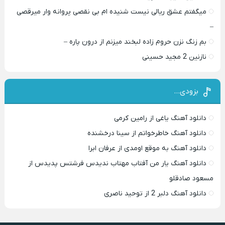
میگفتم عشق ریالی نیست شنیده ام بی نقصی پروانه وار میرقصی
–
بم زنگ نزن حروم زاده لبخند میزنم از درون پاره –
نازنین 2 مجید حسینی
بزودی…
دانلود آهنگ یاغی از رامین کرمی
دانلود آهنگ خاطرخواتم از سینا درخشنده
دانلود آهنگ به موقع اومدی از عرفان ابرا
دانلود آهنگ یار من آفتاب مهتاب ندیدس فرشتس پدیدس از
مسعود صادقلو
دانلود آهنگ دلبر 2 از توحید ناصری