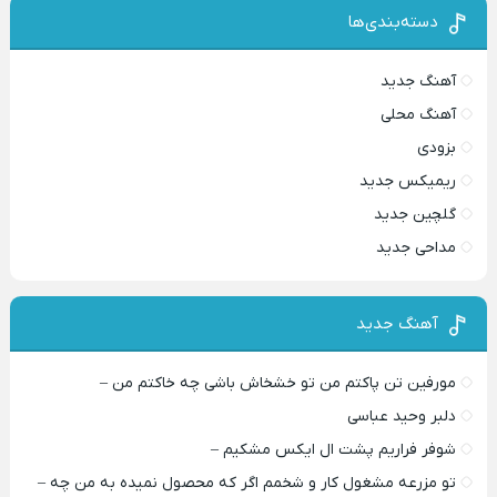
دسته‌بندی‌ها
آهنگ جدید
آهنگ محلی
بزودی
ریمیکس جدید
گلچین جدید
مداحی جدید
آهنگ جدید
مورفین تن پاکتم من تو خشخاش باشی چه خاکتم من –
دلبر وحید عباسی
شوفر فراریم پشت ال ایکس مشکیم –
تو مزرعه مشغول کار و شخمم اگر که محصول نمیده به من چه –