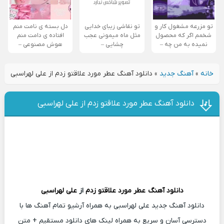
تو مزرعه مشغول کار و
تو نقاشی زیبای خدایی
دل بسته ی نامت منم
شخمم اگر که محصول
مثل ماه میمونی عجب
افتاده ی دامت منم
نمیده به من چه –
چشایی –
هوش مصنوعی –
خانه
»
آهنگ جدید
»
دانلود آهنگ عطر مورد علاقتو زدم از علی لهراسبی
دانلود آهنگ عطر مورد علاقتو زدم از علی لهراسبی
دانلود آهنگ
عطر مورد علاقتو زدم
از
علی لهراسبی
دانلود آهنگ جدید علی لهراسبی به همراه آرشیو تمام آهنگ ها با
دسترسی آسان و سریع به همراه لینک های دانلود مستقیم + متن