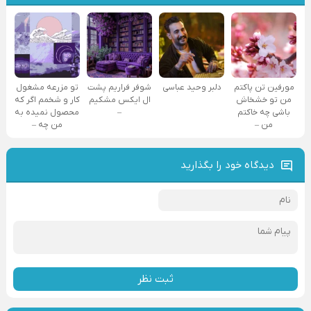
مورفین تن پاکتم
دلبر وحید عباسی
شوفر فراریم پشت
تو مزرعه مشغول
من تو خشخاش
ال ایکس مشکیم
کار و شخمم اگر که
باشی چه خاکتم
–
محصول نمیده به
من –
من چه –
دیدگاه خود را بگذارید
ثبت نظر