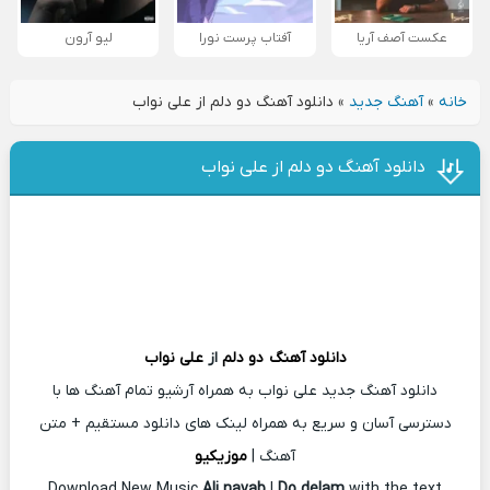
عکست آصف آریا
آفتاب پرست نورا
لیو آرون
خانه
»
آهنگ جدید
»
دانلود آهنگ دو دلم از علی نواب
دانلود آهنگ دو دلم از علی نواب
دانلود آهنگ
دو دلم
از
علی نواب
دانلود آهنگ جدید علی نواب به همراه آرشیو تمام آهنگ ها با
دسترسی آسان و سریع به همراه لینک های دانلود مستقیم + متن
آهنگ |
موزیکیو
Download New Music
Ali navab
|
Do delam
with the text