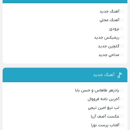
آهنگ جدید
آهنگ محلی
بزودی
ریمیکس جدید
گلچین جدید
مداحی جدید
آهنگ جدید
پادزهر طاهاس و حسن بابا
آخرین نامه فرووال
لب تیغ امین تیجی
عکست آصف آریا
آفتاب پرست نورا