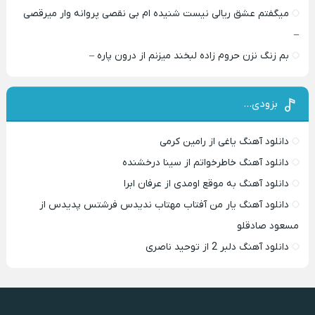
میگفتم عشق ریالی نیست شنیده ام بی نقصی پروانه وار میرقصی
–
بم زنگ نزن حروم زاده لبخند میزنم از درون پاره –
بزودی…
دانلود آهنگ یاغی از رامین کرمی
دانلود آهنگ خاطرخواتم از سینا درخشنده
دانلود آهنگ به موقع اومدی از عرفان ابرا
دانلود آهنگ یار من آفتاب مهتاب ندیدس فرشتس پدیدس از
مسعود صادقلو
دانلود آهنگ دلبر 2 از توحید ناصری