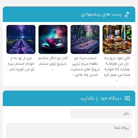
پست های پیشنهادی
الان هوا بارونیه
اسمت میاد هر
کنار تو انگار داشتم
من از تو نه از
دل من طوفانه
دفعه میرم تراپی
دنیارو توی مشتم
خودم خستم سره
چشات که خوابه
دروغ‌ های مسخرت
–
تو من کوره دلم –
چشا من هنو تاره
شدن چه عادی –
–
دیدگاه خود را بگذارید