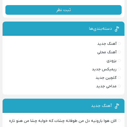
ثبت نظر
دسته‌بندی‌ها
آهنگ جدید
آهنگ محلی
بزودی
ریمیکس جدید
گلچین جدید
مداحی جدید
آهنگ جدید
الان هوا بارونیه دل من طوفانه چشات که خوابه چشا من هنو تاره