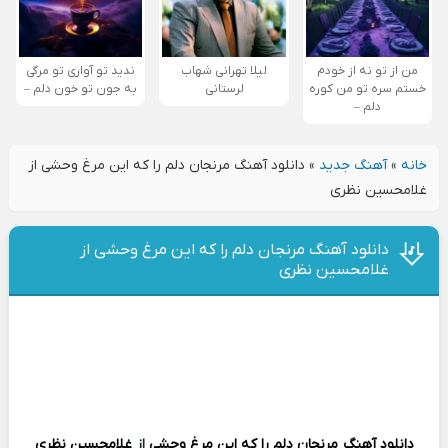
من از تو نه از خودم
لیلا تهرانی شهاب
ندید تو آواری تو مرگی
خستم سره تو من کوره
لرستانی
به جون تو خون دلم –
دلم –
خانه
»
آهنگ جدید
»
دانلود آهنگ مرنجان دلم را که این مرغ وحشی از
غلامحسین نظری
دانلود آهنگ مرنجان دلم را که این مرغ وحشی از
غلامحسین نظری
دانلود آهنگ
مرنجان دلم را که این مرغ وحشی
از
غلامحسین نظری