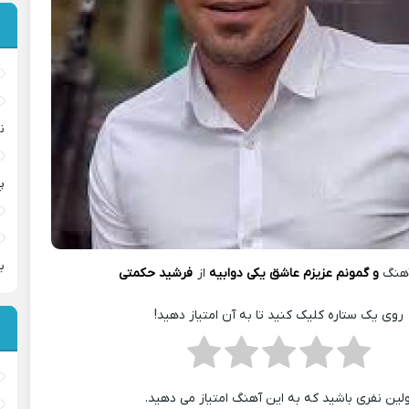
ن
پ
ب
هنگ
و گمونم عزیزم عاشق یکی د‌وابیه
از
فرشید حکمتی
روی یک ستاره کلیک کنید تا به آن امتیاز دهید!
ولین نفری باشید که به این آهنگ امتیاز می دهید.