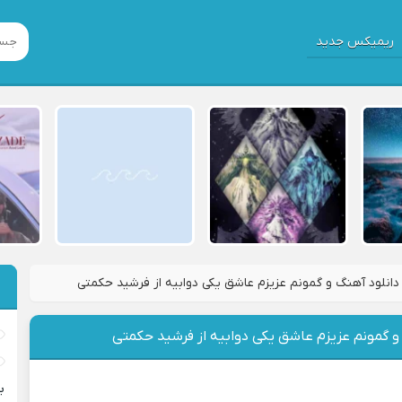
ریمیکس جدید
دانلود آهنگ و گمونم عزیزم عاشق یکی د‌وابیه از فرشید حکمتی
و گمونم عزیزم عاشق یکی د‌وابیه از فرشید حکمتی
ب