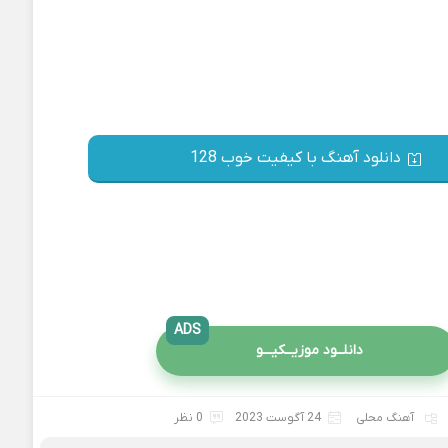
دانلود آهنگ با کیفیت خوب 128
ADS
دانلــود موزیــکیـــو
آهنگ محلی
24 آگوست 2023
0 نظر