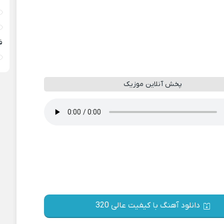
ف
پخش آنلاین موزیک
دانلود آهنگ با کیفیت عالی 320