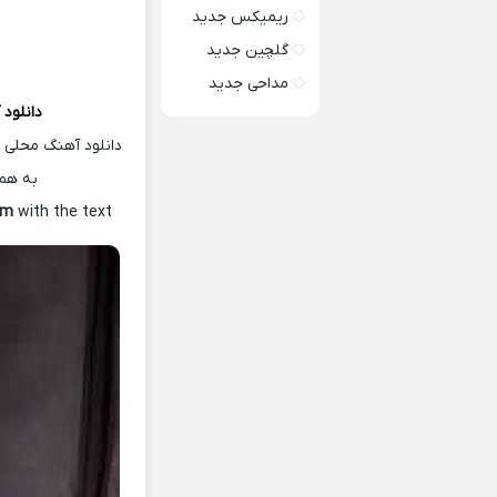
ریمیکس جدید
گلچین جدید
مداحی جدید
دانلود
دانلود آهنگ محلی 
به همر
om
with the text