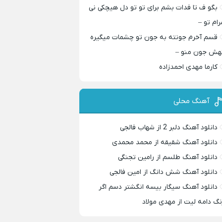
بگو ف تا فدات بشم برای تو تو دل هیچکی نی
رام تو –
قسم آخرم جونته به جون تو چشمات میگیره
هش جون منو –
کارما مهدی احمدزاده
آهنگ محلی
دانلود آهنگ دلبر 2 از شهاب فالجی
دانلود آهنگ شقیقه از محمد محمدی
دانلود آهنگ طلسم از رامین تجنگی
دانلود آهنگ شش دانگ از امین فالجی
دانلود آهنگ سیگار بیسه انگشتر دسم اگر
نگ دامه لیت از مهدی مولاد