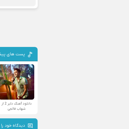
پست های پیش
دانلود آهنگ دلبر 2 از
شهاب فالجی
دیدگاه خود را 