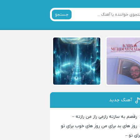
جستجو
آهنگ جدید
رقصم به سازته رازمی راز من رازته –
روز های بد برای من روز های خوب برای تو
رای تو –