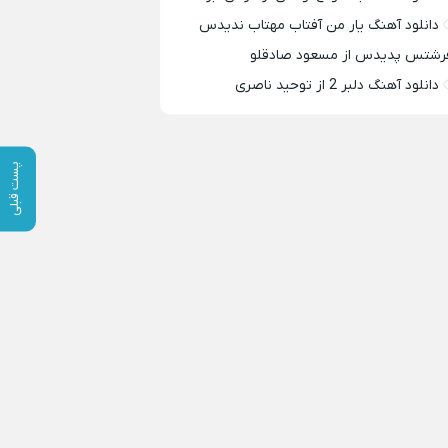
دانلود آهنگ یار من آفتاب مهتاب ندیدس
رشتس پدیدس از مسعود صادقلو
دانلود آهنگ دلبر 2 از توحید ناصری
پست قبلی