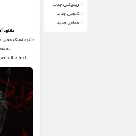
ریمیکس جدید
گلچین جدید
مداحی جدید
دانلود آ
دانلود آهنگ محلی ج
به همر
r
with the text