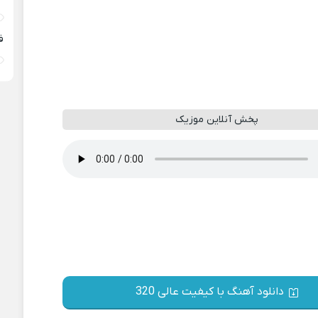
ف
پخش آنلاین موزیک
دانلود آهنگ با کیفیت عالی 320