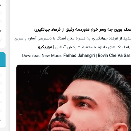
م
هنگ
بوین چه وسر خوم هاوردمه رفیق
از
فرهاد جهانگیری
د
دید از فرهاد جهانگیری به همراه متن آهنگ با دسترسی آسان و سریع
اه لینک های دانلود مستقیم + پخش آنلاین |
موزیکیو
Download New Music
Farhad Jahangiri
|
Bovin Che Va Sa
ز