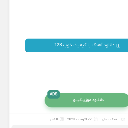
دانلود آهنگ با کیفیت خوب 128
ADS
دانلــود موزیــکیـــو
آهنگ محلی
22 آگوست 2023
0 نظر