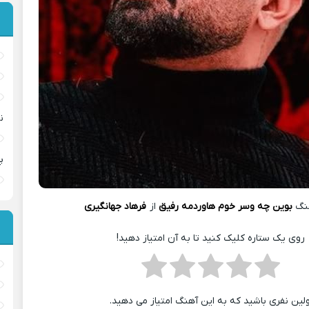
ن
پ
نگ
بوین چه وسر خوم هاوردمه رفیق
از
فرهاد جهانگیری
روی یک ستاره کلیک کنید تا به آن امتیاز دهید!
ولین نفری باشید که به این آهنگ امتیاز می دهید.