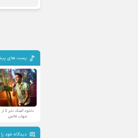
پست های پیش
دانلود آهنگ دلبر 2 از
شهاب فالجی
دیدگاه خود را 