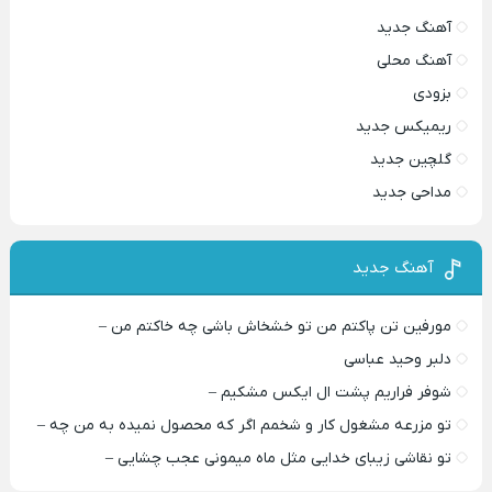
آهنگ جدید
آهنگ محلی
بزودی
ریمیکس جدید
گلچین جدید
مداحی جدید
آهنگ جدید
مورفین تن پاکتم من تو خشخاش باشی چه خاکتم من –
دلبر وحید عباسی
شوفر فراریم پشت ال ایکس مشکیم –
تو مزرعه مشغول کار و شخمم اگر که محصول نمیده به من چه –
تو نقاشی زیبای خدایی مثل ماه میمونی عجب چشایی –