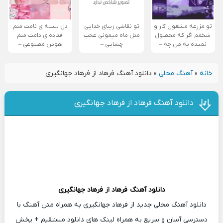
تو مزرعه مشغول کار و
تو نقاشی زیبای خدایی
دل بسته ی نامت منم
شخمم اگر که محصول
مثل ماه میمونی عجب
افتاده ی دامت منم
نمیده به من چه –
چشایی –
هوش مصنوعی –
خانه
»
آهنگ محلی
»
دانلود آهنگ فرهاد از فرهاد جهانگیری
دانلود آهنگ فرهاد از فرهاد جهانگیری
دانلود آهنگ
فرهاد
از
فرهاد جهانگیری
دانلود آهنگ محلی جدید از فرهاد جهانگیری به همراه متن آهنگ با
دسترسی آسان و سریع به همراه لینک های دانلود مستقیم + پخش