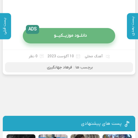
پست بعدی
پست قبلی
ADS
دانلــود موزیــکیـــو
آهنگ محلی
10 آگوست 2023
0 نظر
برچسب ها :
فرهاد جهانگیری
پست های پیشنهادی