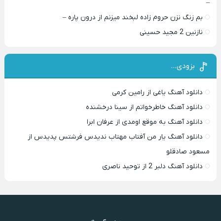
–
بم زنگ نزن حروم زاده لبخند میزنم از درون پاره –
نازنین 2 مجید حسینی
بزودی…
دانلود آهنگ یاغی از رامین کرمی
دانلود آهنگ خاطرخواتم از سینا درخشنده
دانلود آهنگ به موقع اومدی از عرفان ابرا
دانلود آهنگ یار من آفتاب مهتاب ندیدس فرشتس پدیدس از
مسعود صادقلو
دانلود آهنگ دلبر 2 از توحید ناصری